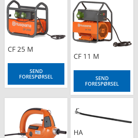
CF 25 M
CF 11 M
SEND
FORESPØRSEL
SEND
FORESPØRSEL
HA