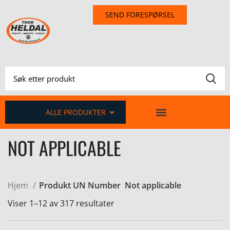
SEND FORESPØRSEL
ALLE PRODUKTER
NOT APPLICABLE
Hjem
Produkt UN Number
Not applicable
Viser 1–12 av 317 resultater