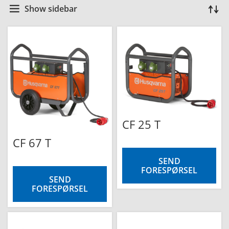
Show sidebar
CF 25 T
CF 67 T
SEND
FORESPØRSEL
SEND
FORESPØRSEL