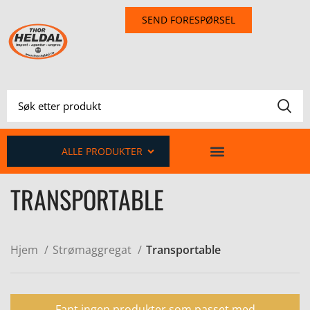
SEND FORESPØRSEL
ALLE PRODUKTER
TRANSPORTABLE
Hjem
Strømaggregat
Transportable
Fant ingen produkter som passet med