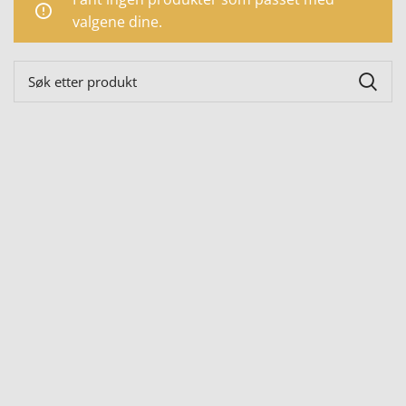
valgene dine.