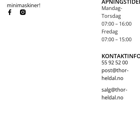
ÅPNINGSTIDE
minimaskiner!
Mandag-
Torsdag
07:00 – 16:00
Fredag
07:00 – 15:00
KONTAKTINF
55 92 52 00
post@thor-
heldal.no
salg@thor-
heldal.no