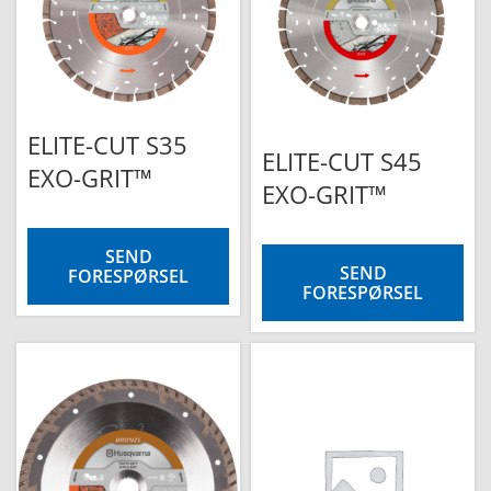
ELITE-CUT S35
ELITE-CUT S45
EXO-GRIT™
EXO-GRIT™
SEND
SEND
FORESPØRSEL
FORESPØRSEL