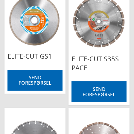
e
ELITE-CUT GS1
ELITE-CUT S35S
PACE
SEND
FORESPØRSEL
SEND
FORESPØRSEL