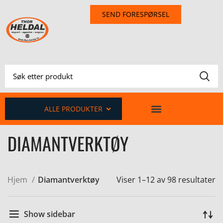
SEND FORESPØRSEL
ALLE PRODUKTER
DIAMANTVERKTØY
Hjem
Diamantverktøy
Viser 1–12 av 98 resultater
Show sidebar