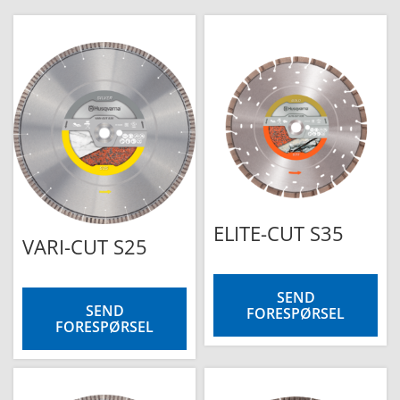
ELITE-CUT S35
VARI-CUT S25
SEND
SEND
FORESPØRSEL
FORESPØRSEL