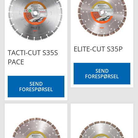
ELITE-CUT S35P
TACTI-CUT S35S
PACE
SEND
FORESPØRSEL
SEND
FORESPØRSEL