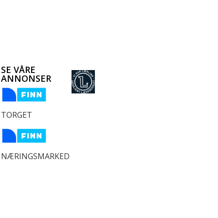
SE VÅRE
ANNONSER
TORGET
NÆRINGSMARKED