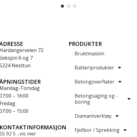
ADRESSE
PRODUKTER
Hardangerveien 72
Bruktmaskin
Seksjon 6 og 7
5224 Nesttun
Batteriprodukter
ÅPNINGSTIDER
Betongoverflater
Mandag-Torsdag
07:00 – 16:00
Betongsaging og -
boring
Fredag
07:00 – 15:00
Diamantverktøy
KONTAKTINFORMASJON
Fjellbor / Sprekking
55 92 5 ...vis mer