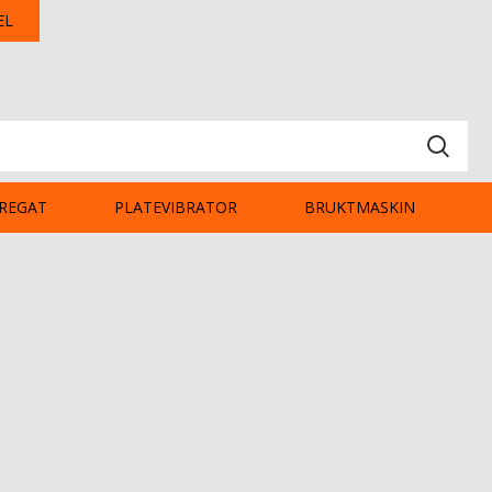
EL
REGAT
PLATEVIBRATOR
BRUKTMASKIN