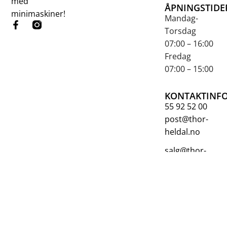
med
ÅPNINGSTIDE
minimaskiner!
Mandag-
Torsdag
07:00 – 16:00
Fredag
07:00 – 15:00
KONTAKTINF
55 92 52 00
post@thor-
heldal.no
salg@thor-
heldal.no