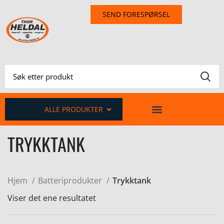
SEND FORESPØRSEL
ALLE PRODUKTER
TRYKKTANK
Hjem
Batteriprodukter
Trykktank
Viser det ene resultatet