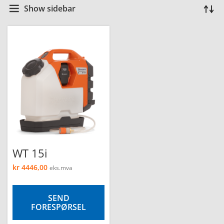
Show sidebar
WT 15i
kr
4446,00
eks.mva
SEND
FORESPØRSEL