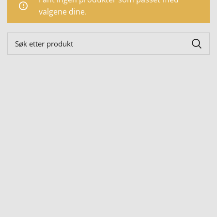
valgene dine.