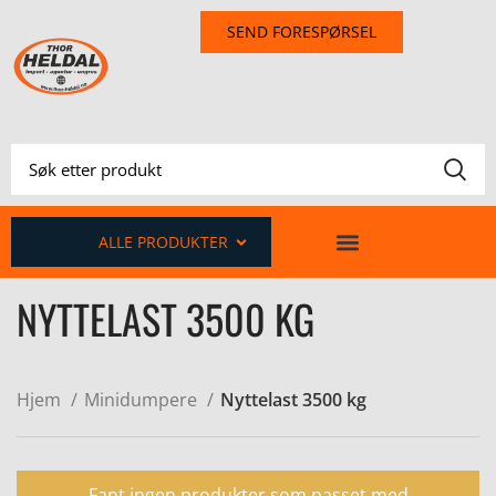
SEND FORESPØRSEL
ALLE PRODUKTER
NYTTELAST 3500 KG
Hjem
Minidumpere
Nyttelast 3500 kg
Fant ingen produkter som passet med