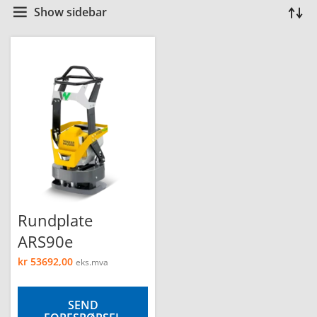
Show sidebar
Rundplate
ARS90e
kr
53692,00
eks.mva
SEND