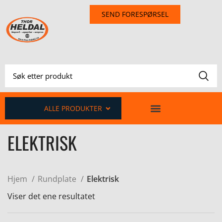
SEND FORESPØRSEL
ALLE PRODUKTER
ELEKTRISK
Hjem
Rundplate
Elektrisk
Viser det ene resultatet