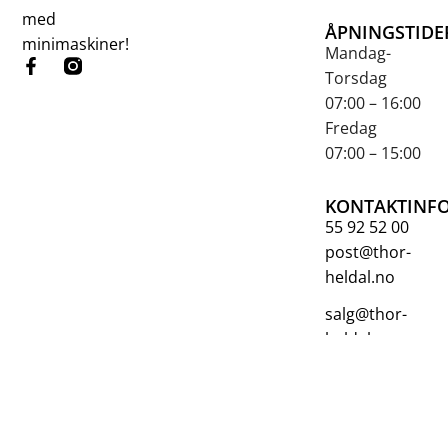
med
ÅPNINGSTIDE
minimaskiner!
Mandag-
Torsdag
07:00 – 16:00
Fredag
07:00 – 15:00
KONTAKTINF
55 92 52 00
post@thor-
heldal.no
salg@thor-
heldal.no