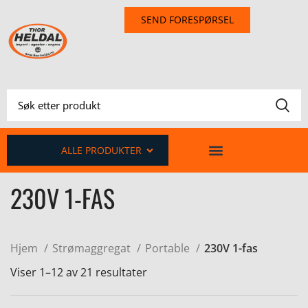
SEND FORESPØRSEL
ALLE PRODUKTER
230V 1-FAS
Hjem
Strømaggregat
Portable
230V 1-fas
Viser 1–12 av 21 resultater