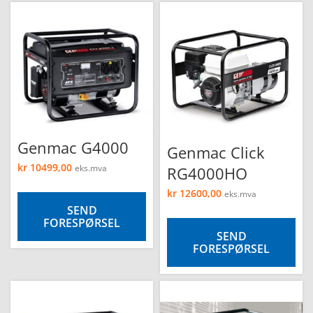
Genmac G4000
Genmac Click
kr
10499,00
RG4000HO
eks.mva
kr
12600,00
eks.mva
SEND
FORESPØRSEL
SEND
FORESPØRSEL