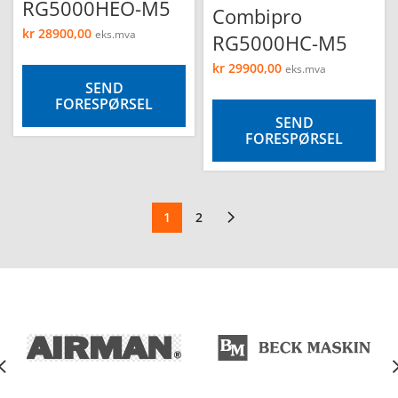
RG5000HEO-M5
Combipro
kr
28900,00
eks.mva
RG5000HC-M5
kr
29900,00
eks.mva
SEND
FORESPØRSEL
SEND
FORESPØRSEL
1
2