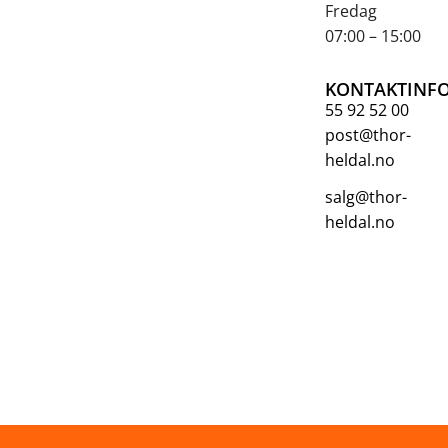
Fredag
07:00 – 15:00
KONTAKTINF
55 92 52 00
post@thor-
heldal.no
salg@thor-
heldal.no