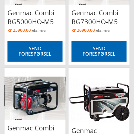
Genmac Combi
Genmac Combi
RG5000HO-M5
RG7300HO-M5
kr
23900,00
kr
26900,00
eks.mva
eks.mva
SEND
SEND
FORESPØRSEL
FORESPØRSEL
Genmac Combi
Genmac