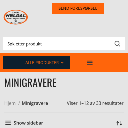
SEND FORESPØRSEL
ALLE PRODUKTER
MINIGRAVERE
Hjem
Minigravere
Viser 1–12 av 33 resultater
Show sidebar