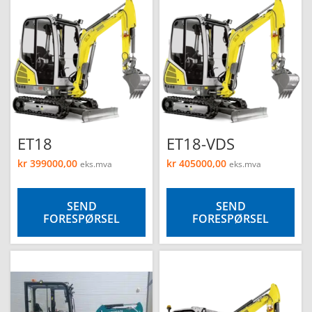
e
ET18
ET18-VDS
kr
399000,00
kr
405000,00
eks.mva
eks.mva
SEND
SEND
FORESPØRSEL
FORESPØRSEL