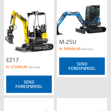
M-25U
kr
399000,00
eks.mva
EZ17
SEND
kr
372000,00
eks.mva
FORESPØRSEL
SEND
FORESPØRSEL