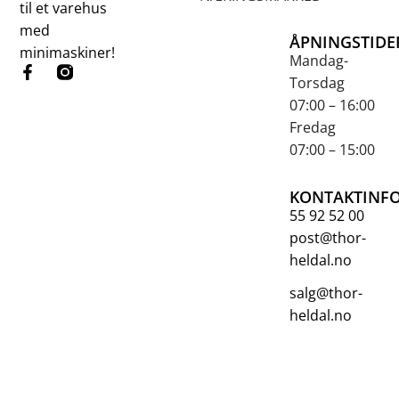
til et varehus
med
ÅPNINGSTIDE
minimaskiner!
Mandag-
Torsdag
07:00 – 16:00
Fredag
07:00 – 15:00
KONTAKTINF
55 92 52 00
post@thor-
heldal.no
salg@thor-
heldal.no