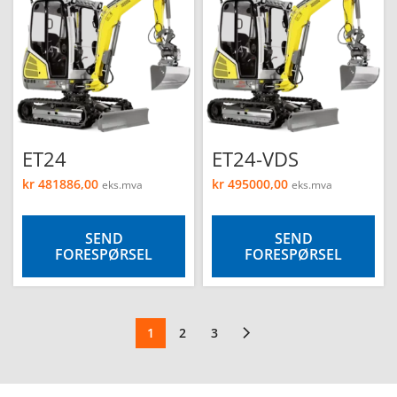
ET24
ET24-VDS
kr
481886,00
kr
495000,00
eks.mva
eks.mva
SEND
SEND
FORESPØRSEL
FORESPØRSEL
1
2
3