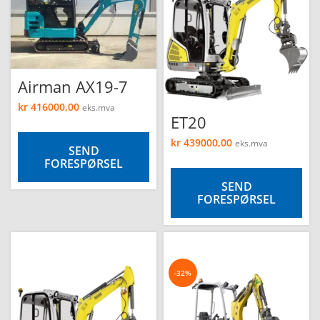
Airman AX19-7
kr
416000,00
eks.mva
ET20
kr
439000,00
eks.mva
SEND
FORESPØRSEL
SEND
FORESPØRSEL
-32%