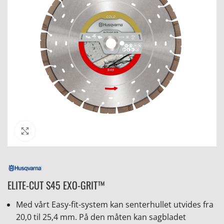
Click to enlarge
ELITE-CUT S45 EXO-GRIT™
Med vårt Easy-fit-system kan senterhullet utvides fra
20,0 til 25,4 mm. På den måten kan sagbladet