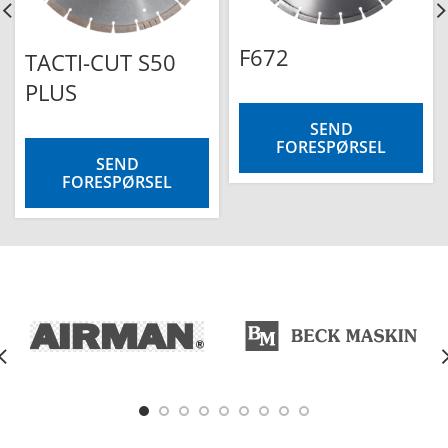
F672
TACTI-CUT S50
PLUS
SEND
FORESPØRSEL
SEND
FORESPØRSEL