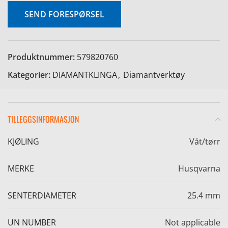
SEND FORESPØRSEL
Produktnummer:
579820760
e
Kategorier:
DIAMANTKLINGA
,
Diamantverktøy
TILLEGGSINFORMASJON
KJØLING
Våt/tørr
MERKE
Husqvarna
SENTERDIAMETER
25.4 mm
UN NUMBER
Not applicable