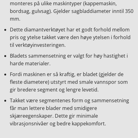
monteres på ulike maskintyper (kappemaskin,
bordsag, gulvsag). Gjelder sagbladdiameter inntil 350
mm.
Dette diamantverktøyet har et godt forhold mellom
pris og ytelse takket være den høye ytelsen i forhold
til verktøyinvesteringen.
Bladets sammensetning er valgt for høy hastighet i
harde materialer.
Fordi maskinen er så kraftig, er bladet (gjelder de
fleste diametere) utstyrt med smale vannspor som
gir bredere segment og lengre levetid.
Takket være segmentenes form og sammensetning
får man lettere blader med smidigere
skjæreegenskaper. Dette gir minimale
vibrasjonsnivåer og bedre kappekomfort.