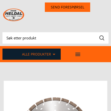
SEND FORESPØRSEL
ALLE PRODUKTER