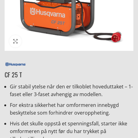
Click to enlarge
CF 25 T
Gir stabil ytelse når den er tilkoblet hoveduttaket – 1-
faset eller 3-faset avhengig av modellen.
For ekstra sikkerhet har omformeren innebygd
beskyttelse som forhindrer overoppheting.
Hvis det skulle oppstå et spenningsfall, starter ikke
omformeren på nytt før du har trykket på