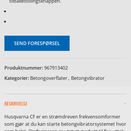
tilbakestillingsknappen.
SEND FORESPØRSEL
Produktnummer:
967913402
Kategorier:
Betongoverflater
,
Betongvibrator
BESKRIVELSE
Husqvarna CF er en strømdreven frekvensomformer
som gjør at du kan starte betongvibratorsystemet hvor