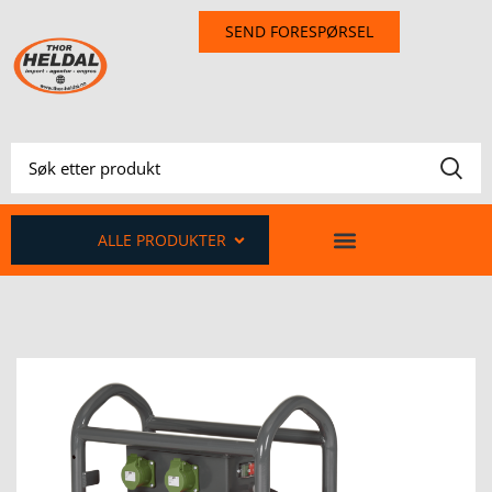
SEND FORESPØRSEL
ALLE PRODUKTER