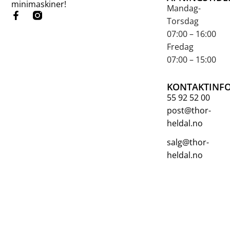
minimaskiner!
Mandag-
Torsdag
07:00 – 16:00
Fredag
07:00 – 15:00
KONTAKTINF
55 92 52 00
post@thor-
heldal.no
salg@thor-
heldal.no