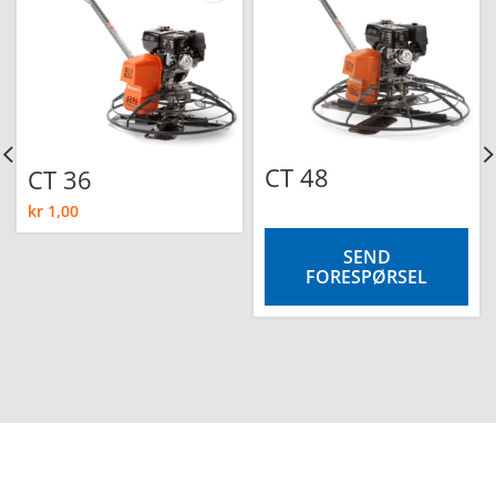
CT 48
CT 36
kr
1,00
SEND
FORESPØRSEL