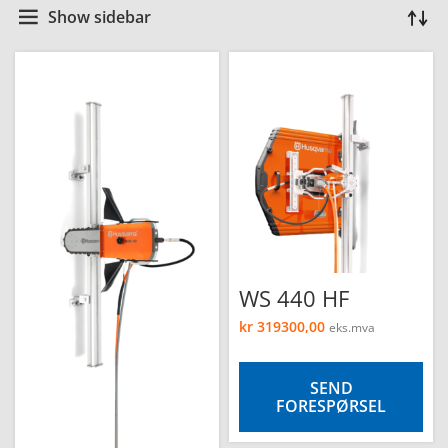
Show sidebar
WS 440 HF
kr
319300,00
eks.mva
SEND
FORESPØRSEL