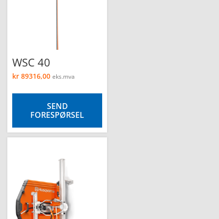
WSC 40
kr
89316,00
eks.mva
SEND
FORESPØRSEL