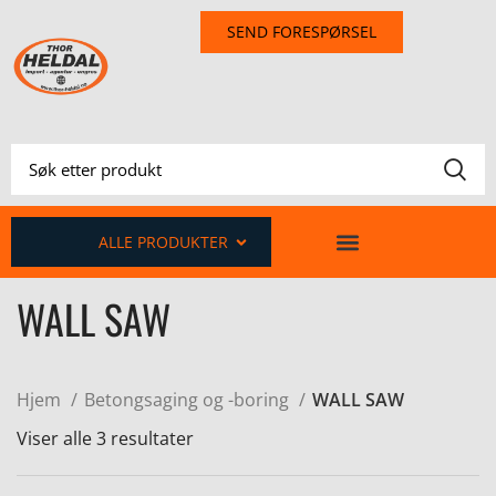
SEND FORESPØRSEL
ALLE PRODUKTER
WALL SAW
Hjem
Betongsaging og -boring
WALL SAW
Viser alle 3 resultater