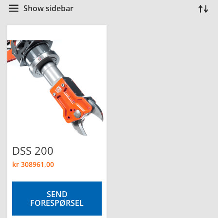
Show sidebar
DSS 200
kr
308961,00
SEND
FORESPØRSEL