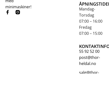
med
ÅPNINGSTIDE
minimaskiner!
Mandag-
Torsdag
07:00 – 16:00
Fredag
07:00 – 15:00
KONTAKTINF
55 92 52 00
post@thor-
heldal.no
salg@thor-
heldal.no