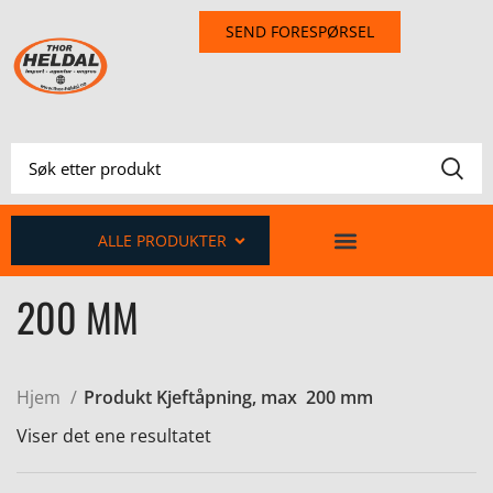
SEND FORESPØRSEL
ALLE PRODUKTER
200 MM
Hjem
Produkt Kjeftåpning, max
200 mm
Viser det ene resultatet