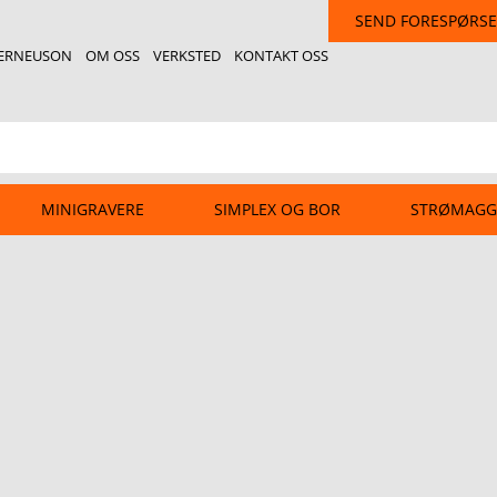
SEND FORESPØRSE
ERNEUSON
OM OSS
VERKSTED
KONTAKT OSS
MINIGRAVERE
SIMPLEX OG BOR
STRØMAGG