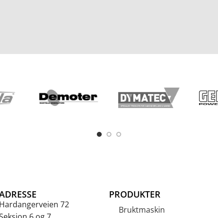
ADRESSE
PRODUKTER
Hardangerveien 72
Bruktmaskin
Seksjon 6 og 7