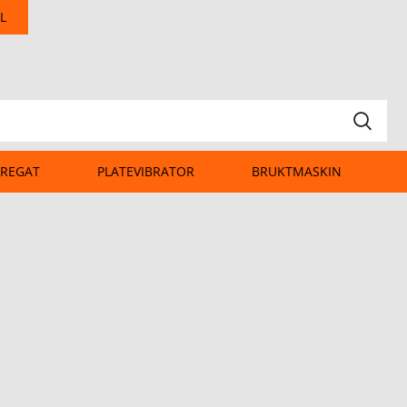
L
REGAT
PLATEVIBRATOR
BRUKTMASKIN