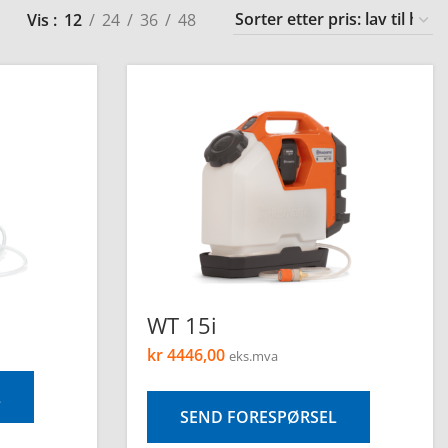
Vis
12
24
36
48
WT 15i
kr
4446,00
eks.mva
L
SEND FORESPØRSEL