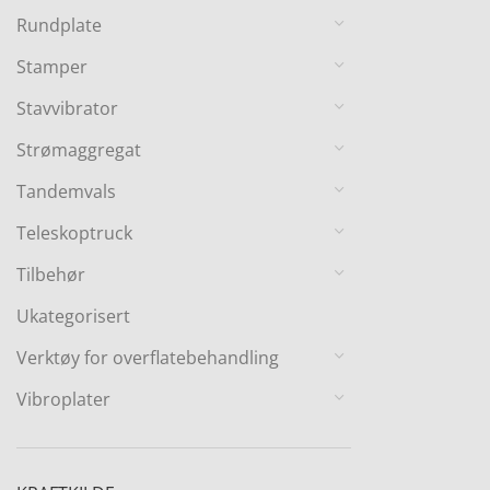
Rundplate
Stamper
Stavvibrator
Strømaggregat
Tandemvals
Teleskoptruck
Tilbehør
Ukategorisert
Verktøy for overflatebehandling
Vibroplater