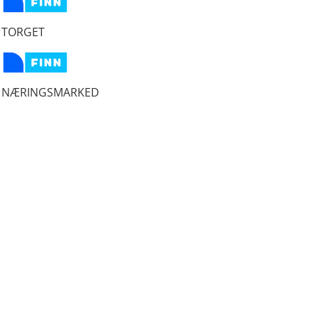
TORGET
NÆRINGSMARKED