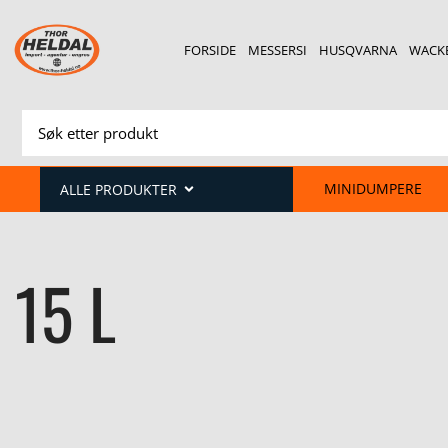
FORSIDE
MESSERSI
HUSQVARNA
WACK
MINIDUMPERE
ALLE PRODUKTER
15 L