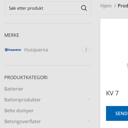
Hjem
Prod
MERKE
Husqvarna
2
PRODUKTKATEGORI
Batterier
KV 7
Batteriprodukter
Belte dumper
SEND
Betongoverflater