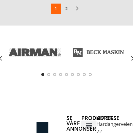
1
2
SE
PRODUKTER
ADRESSE
VÅRE
Hardangerveien
ANNONSER
72