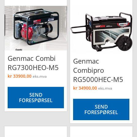
Genmac Combi
Genmac
RG7300HEO-M5
Combipro
kr
33900,00
eks.mva
RG5000HEC-M5
kr
34900,00
eks.mva
SEND
FORESPØRSEL
SEND
FORESPØRSEL