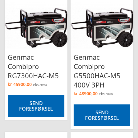
Genmac
Genmac
Combipro
Combipro
RG7300HAC-M5
G5500HAC-M5
400V 3PH
kr
45900,00
eks.mva
kr
48900,00
eks.mva
SEND
FORESPØRSEL
SEND
FORESPØRSEL