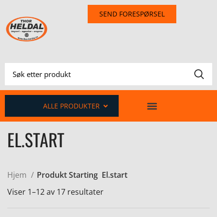
SEND FORESPØRSEL
ALLE PRODUKTER
EL.START
Hjem
Produkt Starting
El.start
Viser 1–12 av 17 resultater