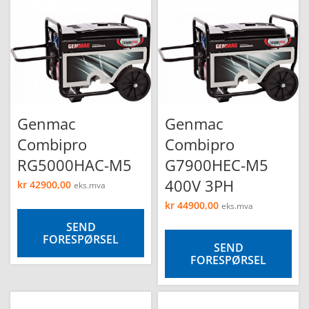
Genmac
Genmac
Combipro
Combipro
RG5000HAC-M5
G7900HEC-M5
400V 3PH
kr
42900,00
eks.mva
kr
44900,00
eks.mva
SEND
FORESPØRSEL
SEND
FORESPØRSEL