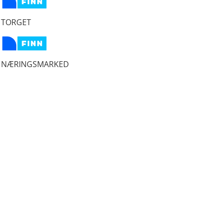
TORGET
NÆRINGSMARKED