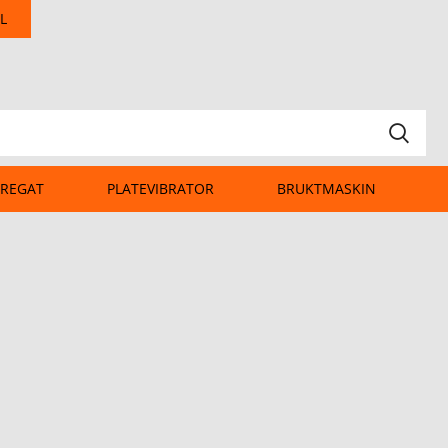
L
REGAT
PLATEVIBRATOR
BRUKTMASKIN