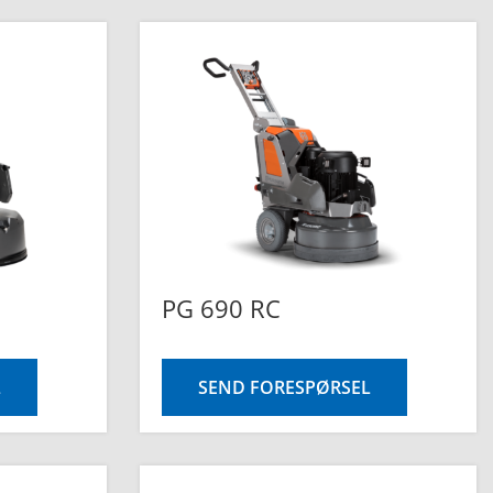
PG 690 RC
L
SEND FORESPØRSEL