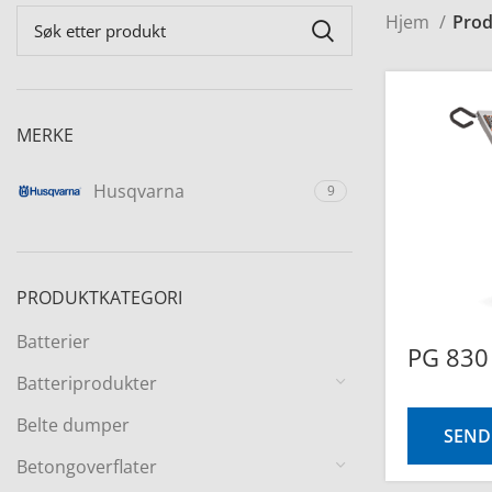
Hjem
Prod
MERKE
Husqvarna
9
PRODUKTKATEGORI
Batterier
PG 830
Batteriprodukter
Belte dumper
SEND
Betongoverflater