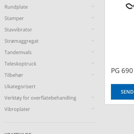
Rundplate
Stamper
Stavvibrator
Strømaggregat
Tandemvals
Teleskoptruck
PG 690
Tilbehør
Ukategorisert
SEND
Verktøy for overflatebehandling
Vibroplater