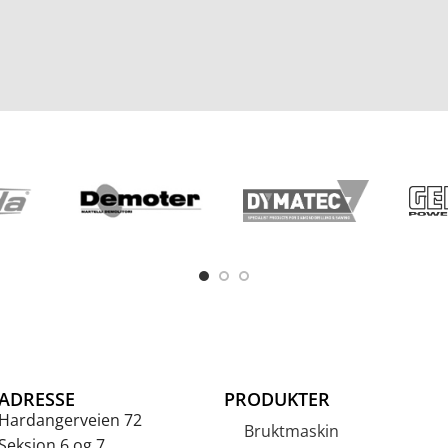
ADRESSE
PRODUKTER
Hardangerveien 72
Bruktmaskin
Seksjon 6 og 7