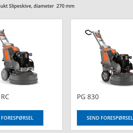
ukt Slipeskive, diameter
270 mm
 RC
PG 830
 FORESPØRSEL
SEND FORESPØRSE