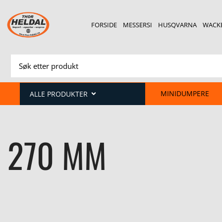
FORSIDE
MESSERSI
HUSQVARNA
WACK
MINIDUMPERE
ALLE PRODUKTER
270 MM