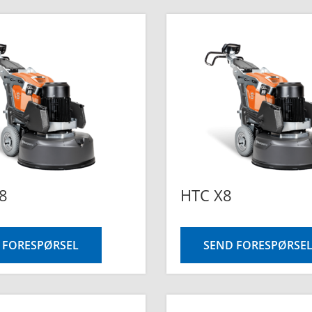
8
HTC X8
 FORESPØRSEL
SEND FORESPØRSE