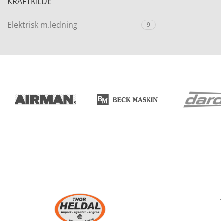
KRAFTKILDE
Elektrisk m.ledning
9