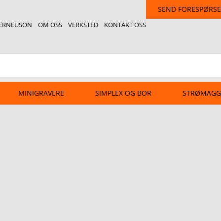
SEND FORESPØRSE
ERNEUSON
OM OSS
VERKSTED
KONTAKT OSS
MINIGRAVERE
SIMPLEX OG BOR
STRØMAGG