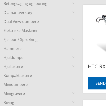
Betongsaging og -boring
Diamantverktøy
Dual View-dumpere
Elektriske Maskiner
Fjellbor / Sprekking
Hammere
Hjuldumper
HTC RX
Hjullastere
Kompaktlastere
SEND
Minidumpere
Minigravere
Riving