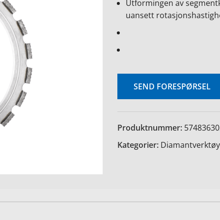
Utformingen av segmentka
uansett rotasjonshastigh
SEND FORESPØRSEL
Produktnummer:
57483630
Kategorier:
Diamantverktøy