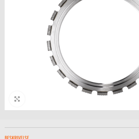
Click to enlarge
BESKRIVELSE