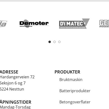
ADRESSE
PRODUKTER
Hardangerveien 72
Bruktmaskin
Seksjon 6 og 7
5224 Nesttun
Batteriprodukter
ÅPNINGSTIDER
Betongoverflater
Mandag-Torsdag