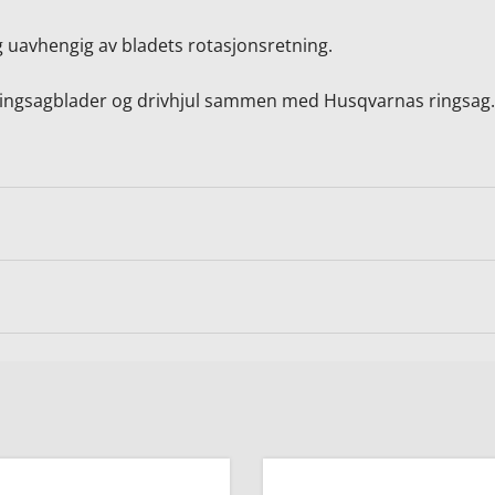
g uavhengig av bladets rotasjonsretning.
 ringsagblader og drivhjul sammen med Husqvarnas ringsag.