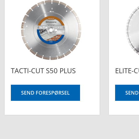
TACTI-CUT S50 PLUS
ELITE-
SEND FORESPØRSEL
SEND