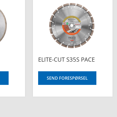
ELITE-CUT S35S PACE
SEND FORESPØRSEL