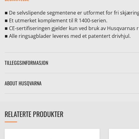
■ De selvslipende segmentene er utformet for fri skjærin
■ Et utmerket komplement til R 1400-serien.
■ CE-sertifiseringen gjelder kun ved bruk av Husqvarnas
■ Alle ringsagblader leveres med et patentert drivhjul.
TILLEGGSINFORMASJON
ABOUT HUSQVARNA
RELATERTE PRODUKTER