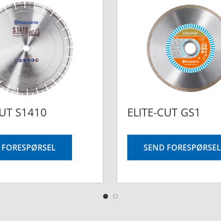
CUT S1410
ELITE-CUT GS1
 FORESPØRSEL
SEND FORESPØRSEL