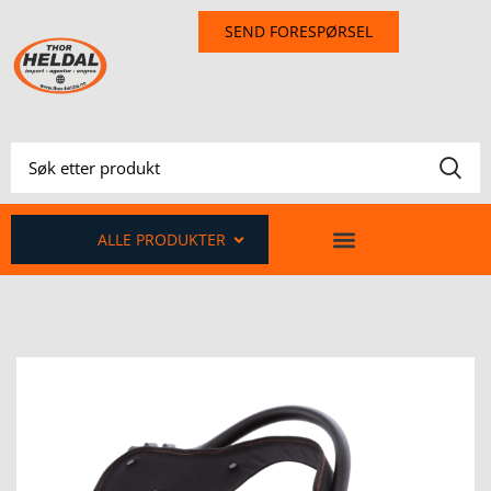
SEND FORESPØRSEL
ALLE PRODUKTER