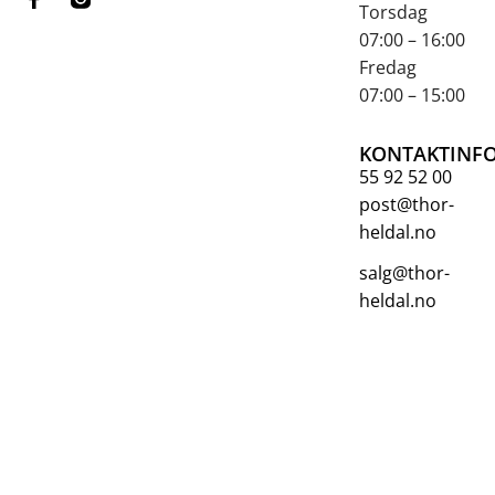
Torsdag
07:00 – 16:00
Fredag
07:00 – 15:00
KONTAKTINF
55 92 52 00
post@thor-
heldal.no
salg@thor-
heldal.no