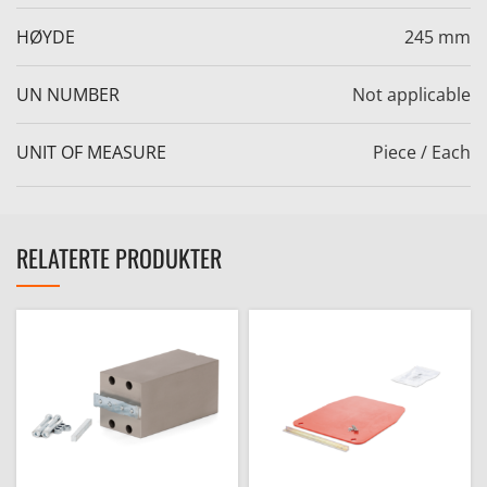
HØYDE
245 mm
UN NUMBER
Not applicable
UNIT OF MEASURE
Piece / Each
e
RELATERTE PRODUKTER