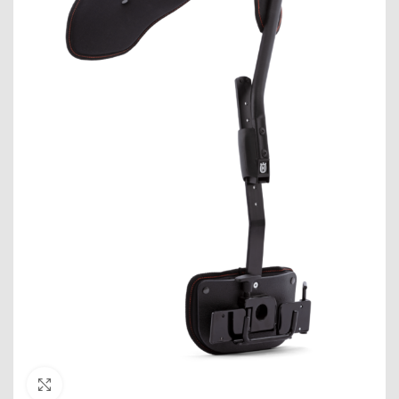
Click to enlarge