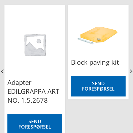
e
Block paving kit
Adapter
SEND
FORESPØRSEL
EDILGRAPPA ART
NO. 1.5.2678
SEND
FORESPØRSEL