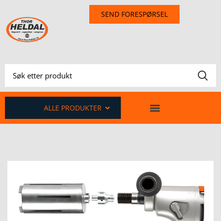
SEND FORESPØRSEL
ALLE PRODUKTER