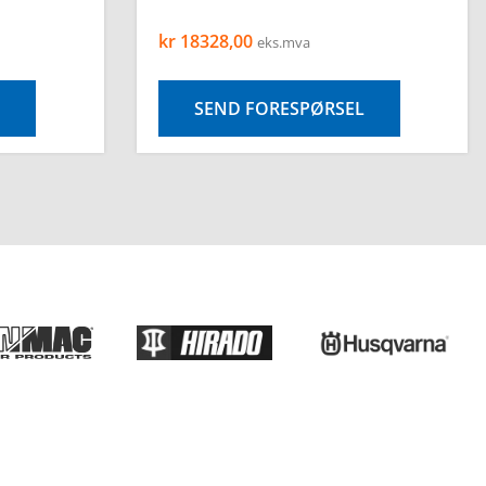
kr
18328,00
eks.mva
SEND FORESPØRSEL