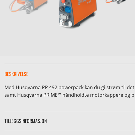
BESKRIVELSE
Med Husqvarna PP 492 powerpack kan du gi strøm til det
samt Husqvarna PRIME™ håndholdte motorkappere og bor
TILLEGGSINFORMASJON