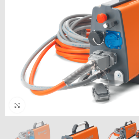
Click to enlarge