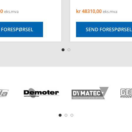
00
kr
48310,00
eks.mva
eks.mva
 FORESPØRSEL
SEND FORESPØRSEL