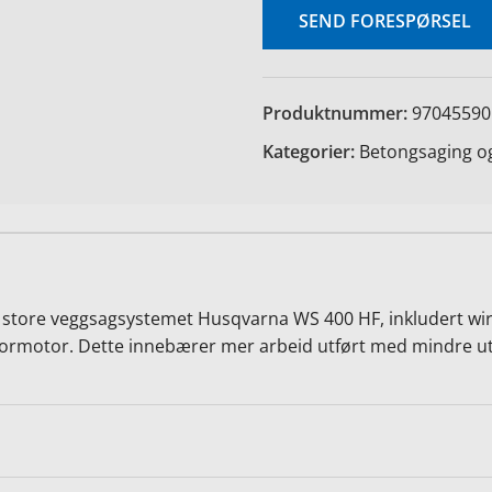
SEND FORESPØRSEL
Produktnummer:
97045590
Kategorier:
Betongsaging og
 store veggsagsystemet Husqvarna WS 400 HF, inkludert wi
motor. Dette innebærer mer arbeid utført med mindre ut