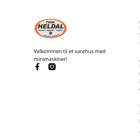
Velkommen til et varehus med
minimaskiner!