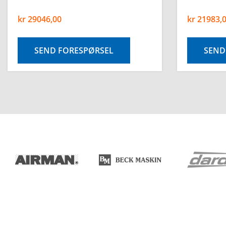
kr
29046,00
kr
21983,
SEND FORESPØRSEL
SEND