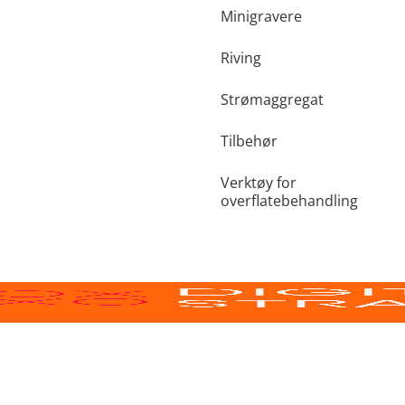
Minigravere
Riving
Strømaggregat
Tilbehør
Verktøy for
overflatebehandling