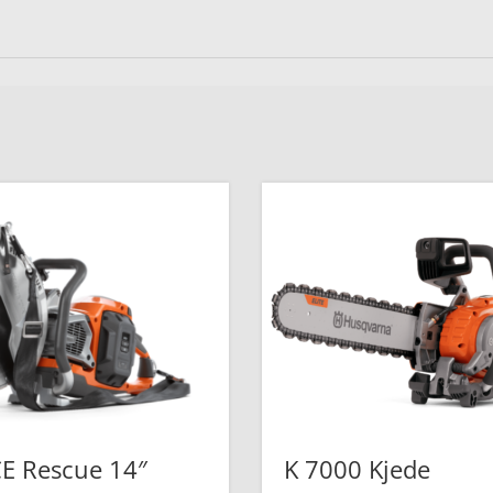
CE Rescue 14″
K 7000 Kjede