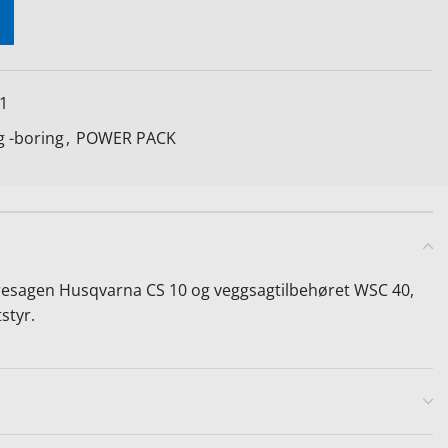
1
 -boring
,
POWER PACK
resagen Husqvarna CS 10 og veggsagtilbehøret WSC 40,
styr.