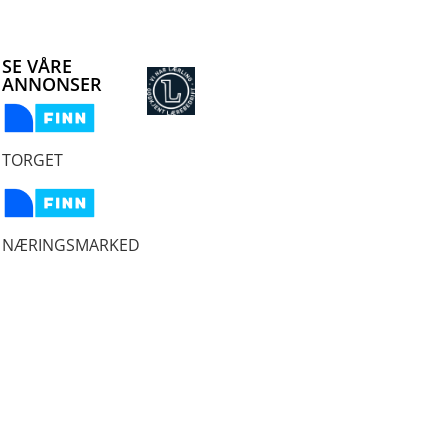
SE VÅRE
ANNONSER
TORGET
NÆRINGSMARKED