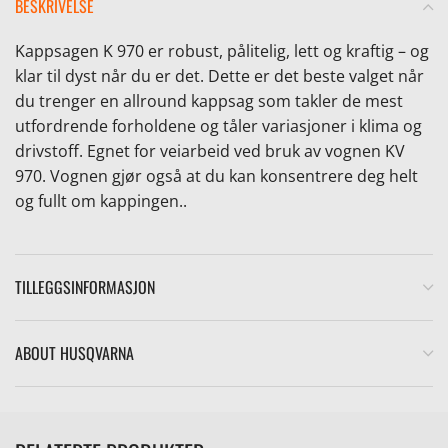
BESKRIVELSE
Kappsagen K 970 er robust, pålitelig, lett og kraftig – og
klar til dyst når du er det. Dette er det beste valget når
du trenger en allround kappsag som takler de mest
utfordrende forholdene og tåler variasjoner i klima og
drivstoff. Egnet for veiarbeid ved bruk av vognen KV
970. Vognen gjør også at du kan konsentrere deg helt
og fullt om kappingen..
TILLEGGSINFORMASJON
ABOUT HUSQVARNA