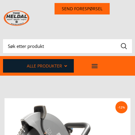
SEND FORESPØRSEL
ALLE PRODUKTER
-12%