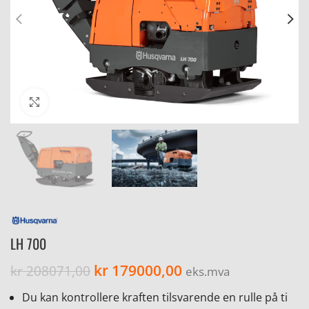
Click to enlarge
LH 700
kr
179000,00
kr
208071,00
eks.mva
Du kan kontrollere kraften tilsvarende en rulle på ti