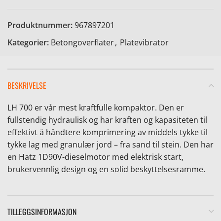
Produktnummer:
967897201
Kategorier:
Betongoverflater
,
Platevibrator
e
BESKRIVELSE
LH 700 er vår mest kraftfulle kompaktor. Den er
fullstendig hydraulisk og har kraften og kapasiteten til
effektivt å håndtere komprimering av middels tykke til
tykke lag med granulær jord – fra sand til stein. Den har
en Hatz 1D90V-dieselmotor med elektrisk start,
brukervennlig design og en solid beskyttelsesramme.
TILLEGGSINFORMASJON