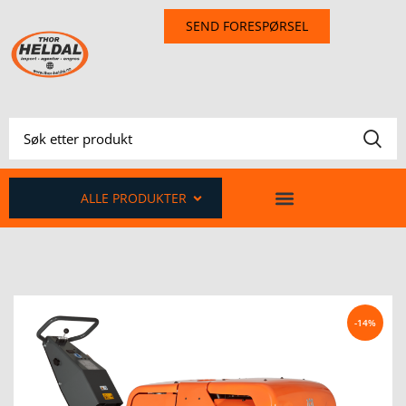
SEND FORESPØRSEL
ALLE PRODUKTER
-14%