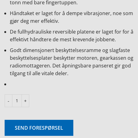
tonn med bare fingertuppen.
Håndtaket er laget for å dempe vibrasjoner, noe som
gjør deg mer effektiv.
De fullhydrauliske reversible platene er laget for for å
effektivt håndtere de mest krevende jobbene.
Godt dimensjonert beskyttelsesramme og slagfaste
beskyttelsesplater beskytter motoren, gearkassen og
radiomottageren. Det åpningsbare panseret gir god
tilgang til alle vitale deler.
SEND FORESPØRSEL