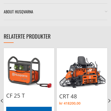
ABOUT HUSQVARNA
RELATERTE PRODUKTER
CF 25 T
CRT 48
kr
418200,00