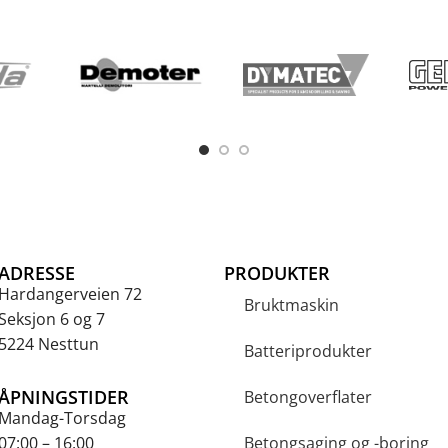
ADRESSE
PRODUKTER
Hardangerveien 72
Bruktmaskin
Seksjon 6 og 7
5224 Nesttun
Batteriprodukter
ÅPNINGSTIDER
Betongoverflater
Mandag-Torsdag
07:00 – 16:00
Betongsaging og -boring