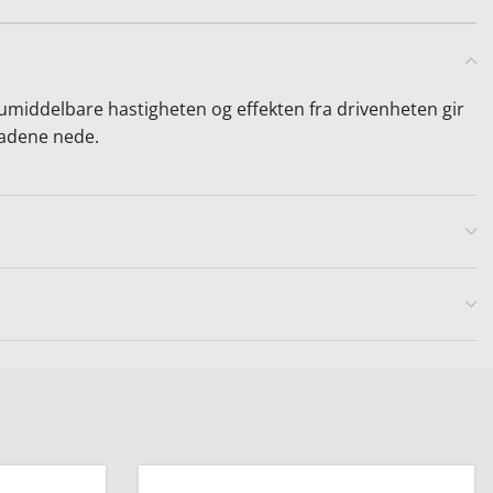
umiddelbare hastigheten og effekten fra drivenheten gir
nadene nede.