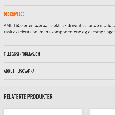
BESKRIVELSE
AME 1600 er en bærbar elektrisk drivenhet for de modulær
rask akselerasjon, mens komponentene og oljesmøringen av
TILLEGGSINFORMASJON
ABOUT HUSQVARNA
RELATERTE PRODUKTER