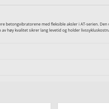
e betongvibratorene med fleksible aksler i AT-serien. Den 
 høy kvalitet sikrer lang levetid og holder livssykluskost