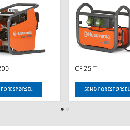
200
CF 25 T
 FORESPØRSEL
SEND FORESPØRSEL