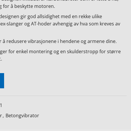
 for å beskytte motoren.
esignen gir god allsidighet med en rekke ulike
ex-slanger og AT-hoder avhengig av hva som kreves av
r å redusere vibrasjonene i hendene og armene dine.
ger for enkel montering og en skulderstropp for større
.
1
r
,
Betongvibrator