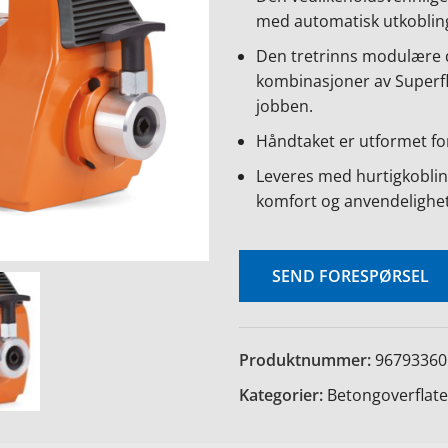
med automatisk utkobling
Den tretrinns modulære d
kombinasjoner av Superfl
jobben.
Håndtaket er utformet fo
Leveres med hurtigkoblin
komfort og anvendelighet
SEND FORESPØRSEL
Produktnummer:
96793360
Kategorier:
Betongoverflate