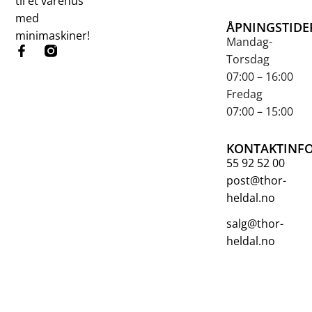
til et varehus
med
ÅPNINGSTIDE
minimaskiner!
Mandag-
Torsdag
07:00 – 16:00
Fredag
07:00 – 15:00
KONTAKTINF
55 92 52 00
post@thor-
heldal.no
salg@thor-
heldal.no