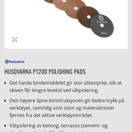
Click to enlarge
HUSQVARNA P1200 POLISHING PADS
Det harde bindemiddelet gir stor slitestyrke, slik at
skiven får lengre levetid ved våtpolering.
Den høyere åpne konstruksjonen gir bedre trykk på
verktøyet, samtidig som slam og materialrester
fjernes fra det aktive verktøyområdet.
Våtpolering av betong, terrasso (sement- og