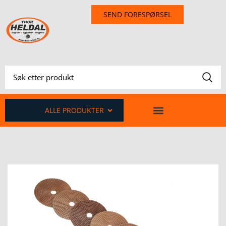
SEND FORESPØRSEL
ALLE PRODUKTER