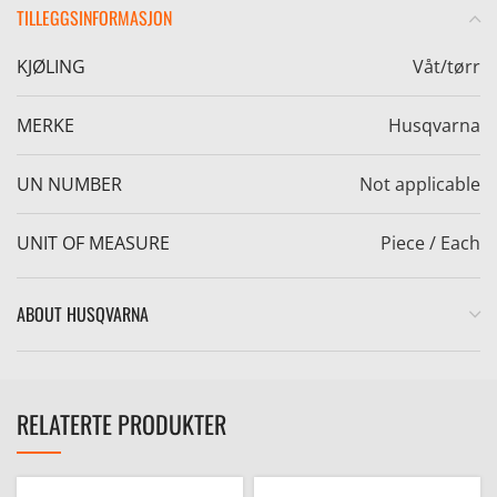
TILLEGGSINFORMASJON
KJØLING
Våt/tørr
MERKE
Husqvarna
e
UN NUMBER
Not applicable
UNIT OF MEASURE
Piece / Each
ABOUT HUSQVARNA
RELATERTE PRODUKTER