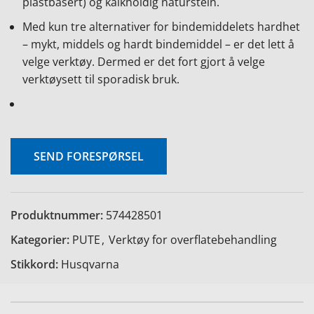
plastbasert) og kalkholdig naturstein.
Med kun tre alternativer for bindemiddelets hardhet
– mykt, middels og hardt bindemiddel – er det lett å
velge verktøy. Dermed er det fort gjort å velge
verktøysett til sporadisk bruk.
SEND FORESPØRSEL
Produktnummer:
574428501
Kategorier:
PUTE
,
Verktøy for overflatebehandling
Stikkord:
Husqvarna