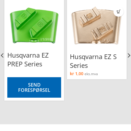
Husqvarna EZ
Husqvarna EZ S
PREP Series
Series
kr
1,00
eks.mva
SEND
FORESPØRSEL