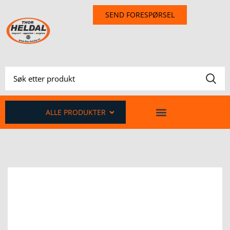
SEND FORESPØRSEL
ALLE PRODUKTER