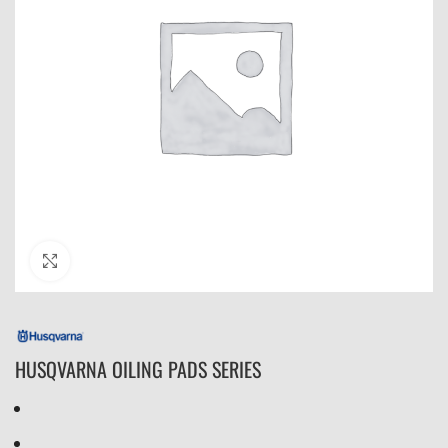
Click to enlarge
HUSQVARNA OILING PADS SERIES