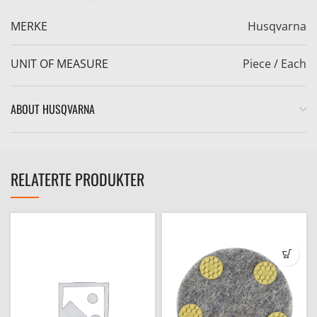
MERKE
Husqvarna
UNIT OF MEASURE
Piece / Each
e
ABOUT HUSQVARNA
RELATERTE PRODUKTER