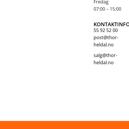
Fredag
07:00 – 15:00
KONTAKTINF
55 92 52 00
post@thor-
heldal.no
salg@thor-
heldal.no