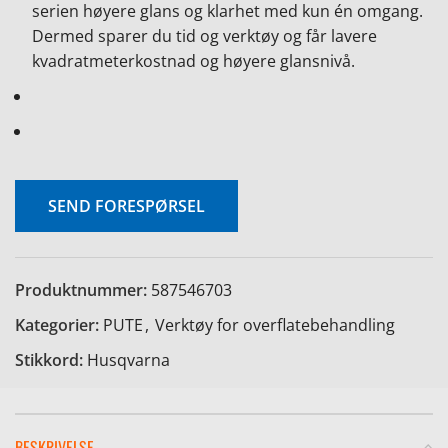
serien høyere glans og klarhet med kun én omgang.
Dermed sparer du tid og verktøy og får lavere
kvadratmeterkostnad og høyere glansnivå.
SEND FORESPØRSEL
Produktnummer:
587546703
Kategorier:
PUTE
,
Verktøy for overflatebehandling
Stikkord:
Husqvarna
BESKRIVELSE