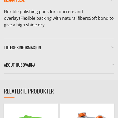
Flexible polishing pads for concrete and
overlaysFlexible backing with natural fibersSoft bond to
give a high shine dry
e
TILLEGGSINFORMASJON
ABOUT HUSQVARNA
RELATERTE PRODUKTER