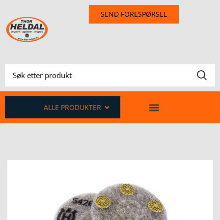
SEND FORESPØRSEL
ALLE PRODUKTER