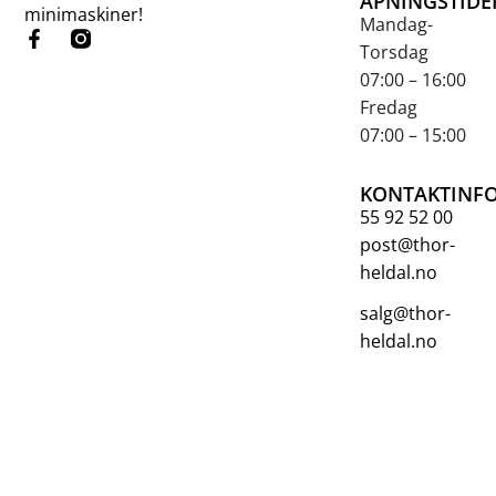
ÅPNINGSTIDE
minimaskiner!
Mandag-
Torsdag
07:00 – 16:00
Fredag
07:00 – 15:00
KONTAKTINF
55 92 52 00
post@thor-
heldal.no
salg@thor-
heldal.no