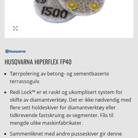
Click to enlarge
HUSQVARNA HIPERFLEX FP40
Tørrpolering av betong- og sementbaserte
terrassogulv.
Redi Lock™ er et raskt og ukomplisert system for
skifte av diamantverktøy. Det er ikke nødvendig med
flere sett holdeskiver for diamantverktøy eller
tidkrevende fastskruing av segmenter. Fås til
mengde ulike maskinfabrikater.
Sammenliknet med andre pusseskiver gir denne