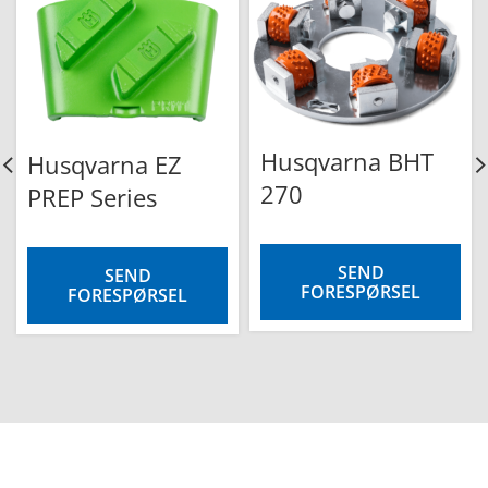
Husqvarna BHT
Husqvarna EZ
270
PREP Series
SEND
SEND
FORESPØRSEL
FORESPØRSEL