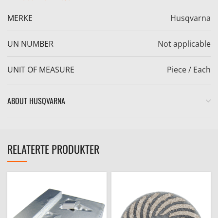
MERKE
Husqvarna
UN NUMBER
Not applicable
UNIT OF MEASURE
Piece / Each
e
ABOUT HUSQVARNA
RELATERTE PRODUKTER