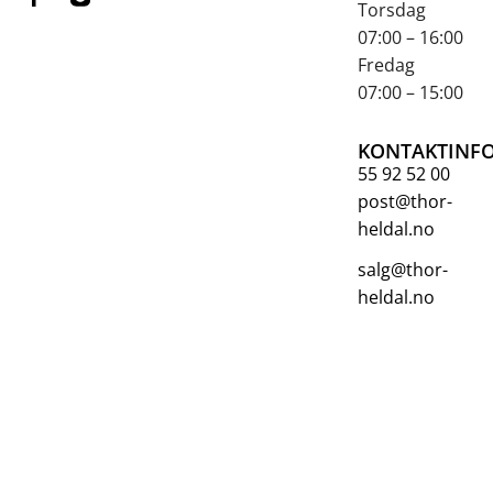
Torsdag
07:00 – 16:00
Fredag
07:00 – 15:00
KONTAKTINF
55 92 52 00
post@thor-
heldal.no
salg@thor-
heldal.no