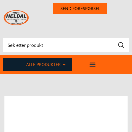
SEND FORESPØRSEL
ALLE PRODUKTER