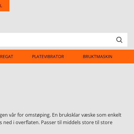
L
REGAT
PLATEVIBRATOR
BRUKTMASKIN
en vår for omstøping. En bruksklar væske som enkelt
 ned i overflaten. Passer til middels store til store