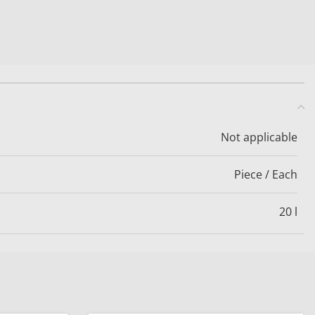
Not applicable
Piece / Each
20 l