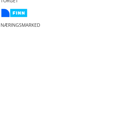
TORGET
NÆRINGSMARKED