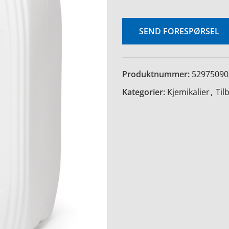
SEND FORESPØRSEL
Produktnummer:
52975090
Kategorier:
Kjemikalier
,
Til