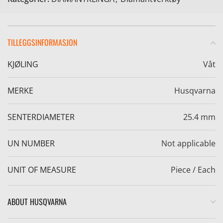
TILLEGGSINFORMASJON
KJØLING
Våt
e
MERKE
Husqvarna
SENTERDIAMETER
25.4 mm
UN NUMBER
Not applicable
UNIT OF MEASURE
Piece / Each
ABOUT HUSQVARNA