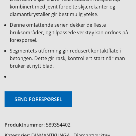
kombinert med jevnt fordelte skjærekanter og
diamantkrystaller gir best mulig ytelse.
Denne omfattende serien dekker de fleste
bruksområder, og tilpassede verktøy kan ordnes på
forespørsel.
Segmentets utforming gir redusert kontaktflate i
betongen. Dette gir rask, kontrollert start når man
bruker et nytt blad.
SEND FORESPØRSEL
Produktnummer:
589354402
Kategorier:
DIAMANTKLINGA
,
Diamantverktøy