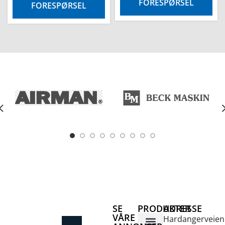
FORESPØRSEL
FORESPØRSEL
SE
PRODUKTER
ADRESSE
VÅRE
Hardangerveien