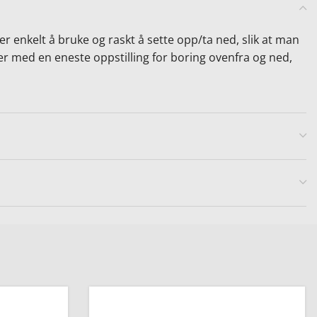
 enkelt å bruke og raskt å sette opp/ta ned, slik at man
ner med en eneste oppstilling for boring ovenfra og ned,