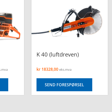
K 40 (luftdreven)
kr
18328,00
s.mva
eks.mva
SEND FORESPØRSEL