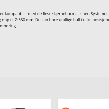
er kompatibelt med de fleste kjernebormaskiner. Systemet er
 opp til Ø 350 mm. Du kan bore utallige hull i ulike posisjo
sømboring.