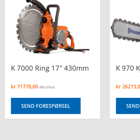
K 7000 Ring 17″ 430mm
K 970 K
kr
71778,00
kr
26215,
eks.mva
SEND FORESPØRSEL
SEND