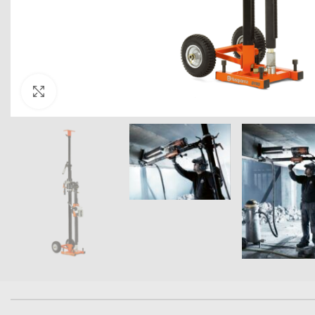
Click to enlarge