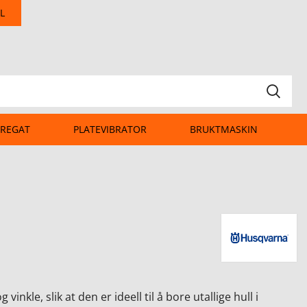
L
REGAT
PLATEVIBRATOR
BRUKTMASKIN
 vinkle, slik at den er ideell til å bore utallige hull i