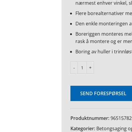
nærmest enhver vinkel, sl
Flere borealternativer me
Den enkle monteringen av
Boreriggen monteres mell
rask å montere og er me
Boring av huller i trinnløs
SEND FORESPØRSEL
Produktnummer:
96515782
Kategorier:
Betongsaging og