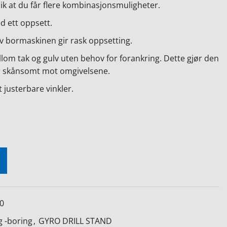
ik at du får flere kombinasjonsmuligheter.
d ett oppsett.
 bormaskinen gir rask oppsetting.
om tak og gulv uten behov for forankring. Dette gjør den
r skånsomt mot omgivelsene.
t justerbare vinkler.
0
 -boring
,
GYRO DRILL STAND