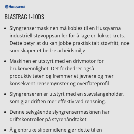
BLASTRAC 1-10DS
Slyngrensermaskinen må kobles til en Husqvarna
industriell støvoppsamler for å lage en lukket krets.
Dette betyr at du kan jobbe praktisk talt støvfritt, noe
som skaper et bedre arbeidsmiljø.
Maskinen er utstyrt med en drivmotor for
brukervennlighet. Det forbedrer også
produktiviteten og fremmer et jevnere og mer
konsekvent rensemønster og overflateprofil.
Slyngrenseren er utstyrt med en støvslangeholder,
som gjør driften mer effektiv ved rensning.
Denne selvgående slyngrensermaskinen har
driftskontroller på styrehåndtaket.
Å gjenbruke slipemidlene gjør dette til en