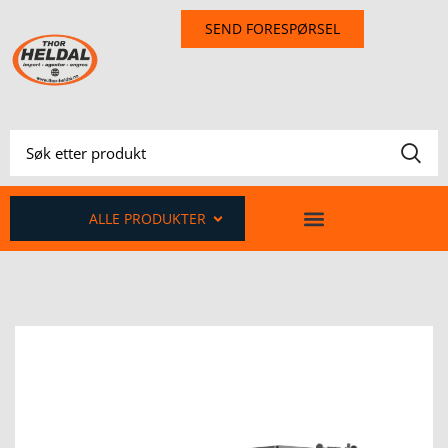
SEND FORESPØRSEL
ALLE PRODUKTER