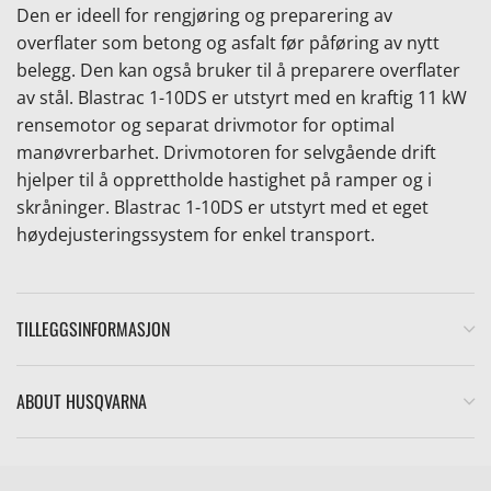
Den er ideell for rengjøring og preparering av
overflater som betong og asfalt før påføring av nytt
belegg. Den kan også bruker til å preparere overflater
av stål. Blastrac 1-10DS er utstyrt med en kraftig 11 kW
rensemotor og separat drivmotor for optimal
manøvrerbarhet. Drivmotoren for selvgående drift
hjelper til å opprettholde hastighet på ramper og i
skråninger. Blastrac 1-10DS er utstyrt med et eget
høydejusteringssystem for enkel transport.
TILLEGGSINFORMASJON
ABOUT HUSQVARNA