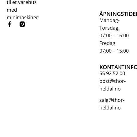
til et varehus
med
ÅPNINGSTIDE
minimaskiner!
Mandag-
Torsdag
07:00 – 16:00
Fredag
07:00 – 15:00
KONTAKTINF
55 92 52 00
post@thor-
heldal.no
salg@thor-
heldal.no