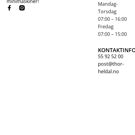
minimaskiner!
Mandag-
Torsdag
07:00 – 16:00
Fredag
07:00 – 15:00
KONTAKTINF
55 92 52 00
post@thor-
heldal.no
salg@thor-
heldal.no