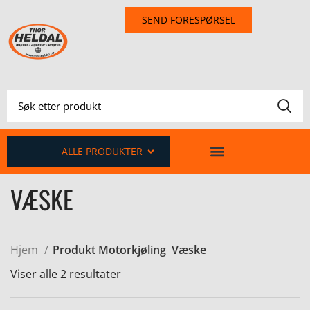
SEND FORESPØRSEL
ALLE PRODUKTER
VÆSKE
Hjem
Produkt Motorkjøling
Væske
Viser alle 2 resultater