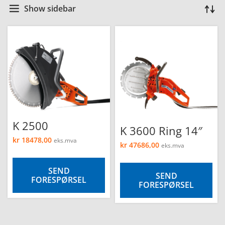
Show sidebar
K 2500
K 3600 Ring 14″
kr
18478,00
eks.mva
kr
47686,00
eks.mva
SEND
SEND
FORESPØRSEL
FORESPØRSEL