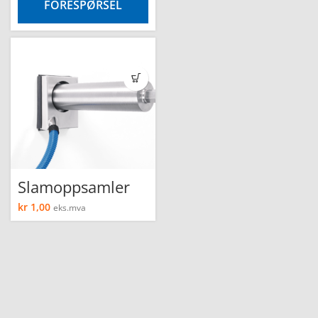
FORESPØRSEL
Slamoppsamler
kr
1,00
eks.mva