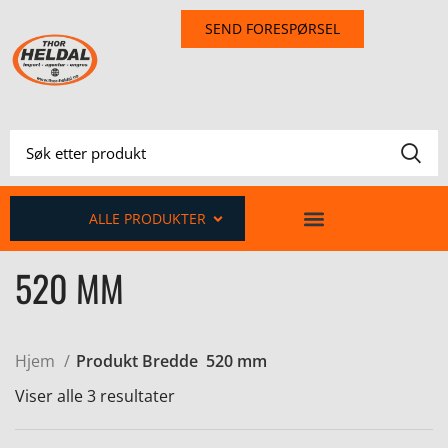
SEND FORESPØRSEL
ALLE PRODUKTER
520 MM
Hjem
Produkt Bredde
520 mm
Viser alle 3 resultater