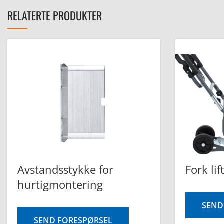
RELATERTE PRODUKTER
Avstandsstykke for
Fork lif
hurtigmontering
SEND
SEND FORESPØRSEL