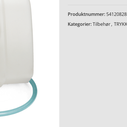
Produktnummer:
54120828
Kategorier:
Tilbehør
,
TRYK