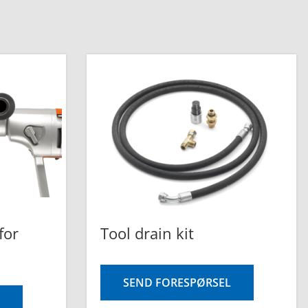
for
Tool drain kit
SEND FORESPØRSEL