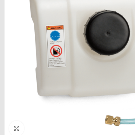
Click to enlarge