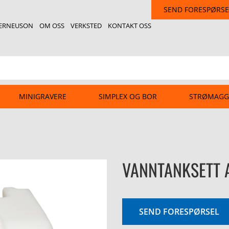
SEND FORESPØRSE
ERNEUSON
OM OSS
VERKSTED
KONTAKT OSS
MINIGRAVERE
SIMPLEX OG BOR
STRØMAGG
VANNTANKSETT 
SEND FORESPØRSEL