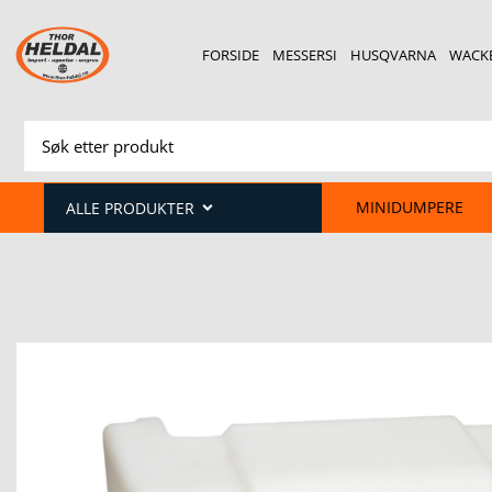
FORSIDE
MESSERSI
HUSQVARNA
WACK
MINIDUMPERE
ALLE PRODUKTER