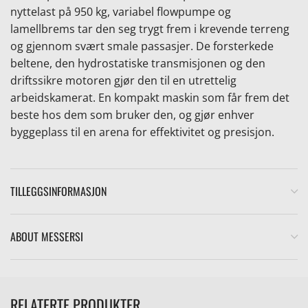
nyttelast på 950 kg, variabel flowpumpe og
lamellbrems tar den seg trygt frem i krevende terreng
og gjennom svært smale passasjer. De forsterkede
beltene, den hydrostatiske transmisjonen og den
driftssikre motoren gjør den til en utrettelig
arbeidskamerat. En kompakt maskin som får frem det
e
beste hos dem som bruker den, og gjør enhver
byggeplass til en arena for effektivitet og presisjon.
TILLEGGSINFORMASJON
ABOUT MESSERSI
RELATERTE PRODUKTER