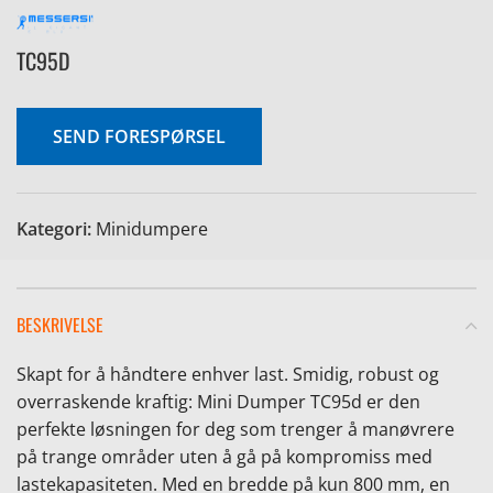
TC95D
SEND FORESPØRSEL
Kategori:
Minidumpere
BESKRIVELSE
Skapt for å håndtere enhver last. Smidig, robust og
overraskende kraftig: Mini Dumper TC95d er den
perfekte løsningen for deg som trenger å manøvrere
på trange områder uten å gå på kompromiss med
lastekapasiteten. Med en bredde på kun 800 mm, en