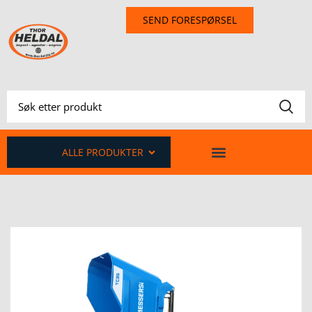
SEND FORESPØRSEL
ALLE PRODUKTER