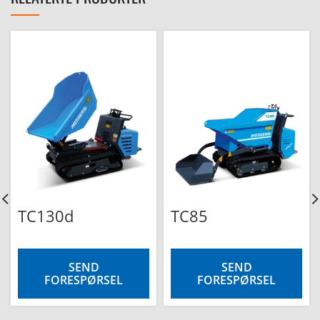
TC130d
TC85
SEND
SEND
FORESPØRSEL
FORESPØRSEL