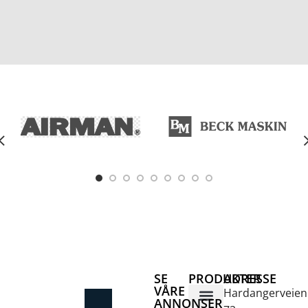
SE
PRODUKTER
ADRESSE
VÅRE
Hardangerveien
ANNONSER