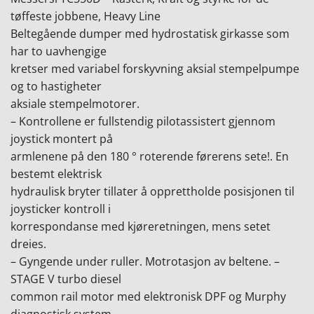
tøffeste jobbene, Heavy Line
Beltegående dumper med hydrostatisk girkasse som
har to uavhengige
kretser med variabel forskyvning aksial stempelpumpe
og to hastigheter
aksiale stempelmotorer.
– Kontrollene er fullstendig pilotassistert gjennom
joystick montert på
armlenene på den 180 ° roterende førerens sete!. En
bestemt elektrisk
hydraulisk bryter tillater å opprettholde posisjonen til
joysticker kontroll i
korrespondanse med kjøreretningen, mens setet
dreies.
– Gyngende under ruller. Motrotasjon av beltene. –
STAGE V turbo diesel
common rail motor med elektronisk DPF og Murphy