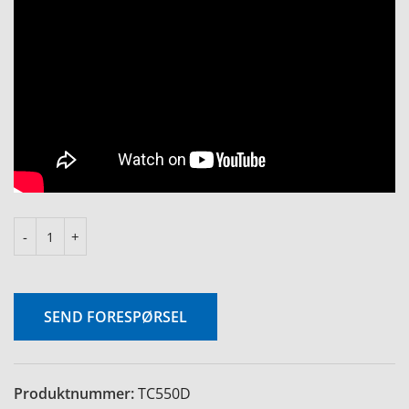
SEND FORESPØRSEL
Produktnummer:
TC550D