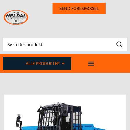
SEND FORESPØRSEL
ALLE PRODUKTER