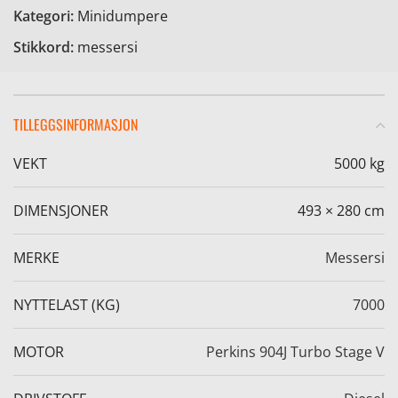
Kategori:
Minidumpere
Stikkord:
messersi
TILLEGGSINFORMASJON
VEKT
5000 kg
DIMENSJONER
493 × 280 cm
MERKE
Messersi
NYTTELAST (KG)
7000
MOTOR
Perkins 904J Turbo Stage V