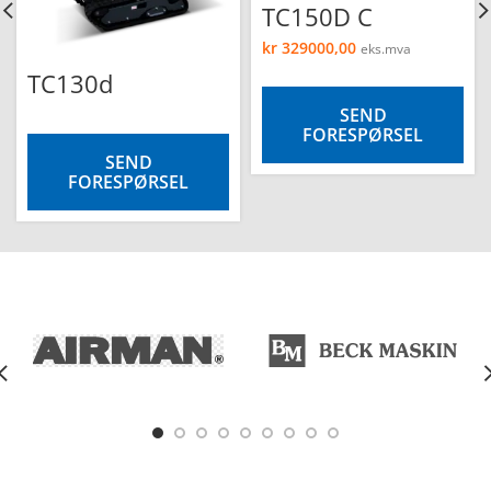
TC150D C
kr
329000,00
eks.mva
TC130d
SEND
FORESPØRSEL
SEND
FORESPØRSEL