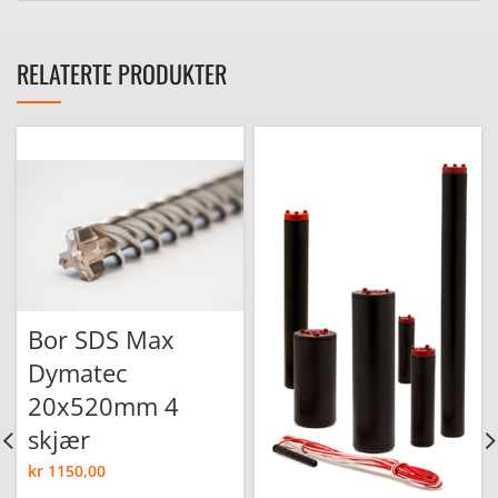
RELATERTE PRODUKTER
e
Bor SDS Max
Dymatec
20x520mm 4
skjær
kr
1150,00