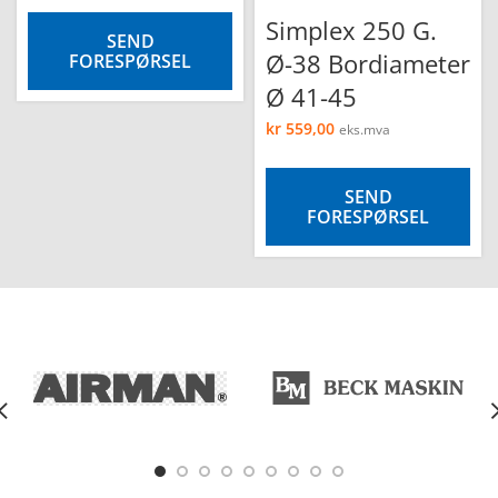
Simplex 250 G.
SEND
Ø-38 Bordiameter
FORESPØRSEL
Ø 41-45
kr
559,00
eks.mva
SEND
FORESPØRSEL