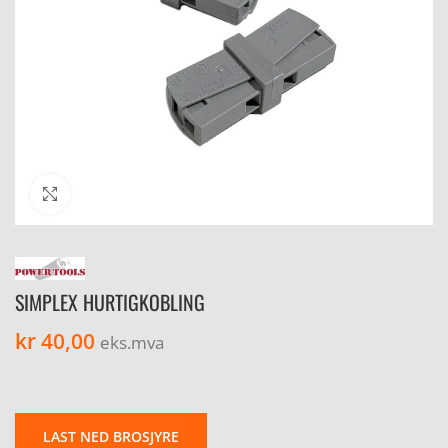
Click to enlarge
SIMPLEX HURTIGKOBLING
kr
40,00
eks.mva
LAST NED BROSJYRE