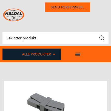
SEND FORESPØRSEL
ALLE PRODUKTER