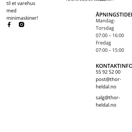
til et varehus
med
ÅPNINGSTIDE
minimaskiner!
Mandag-
Torsdag
07:00 – 16:00
Fredag
07:00 – 15:00
KONTAKTINF
55 92 52 00
post@thor-
heldal.no
salg@thor-
heldal.no