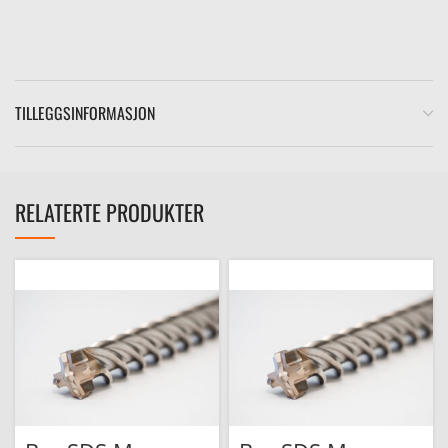
TILLEGGSINFORMASJON
e
RELATERTE PRODUKTER