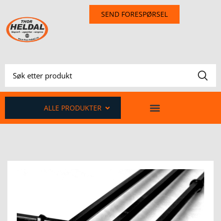
SEND FORESPØRSEL
ALLE PRODUKTER