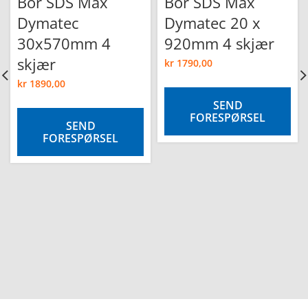
Bor SDS Max
Bor SDS Max
Dymatec
Dymatec 20 x
30x570mm 4
920mm 4 skjær
skjær
kr
1790,00
kr
1890,00
SEND
FORESPØRSEL
SEND
FORESPØRSEL