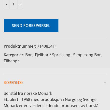
SEND FORESPØRSEL
Produktnummer:
714083411
Kategorier:
Bor
,
Fjellbor / Sprekking
,
Simplex og Bor
,
Tilbehør
BESKRIVELSE
Borstål fra norske Monark
Etablert i 1958 med produksjon i Norge og Sverige.
Monark er en verdensledende produsent av borstål.