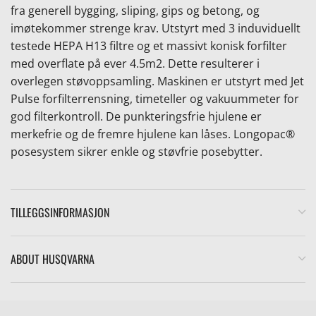
fra generell bygging, sliping, gips og betong, og
imøtekommer strenge krav. Utstyrt med 3 induviduellt
testede HEPA H13 filtre og et massivt konisk forfilter
med overflate på ever 4.5m2. Dette resulterer i
overlegen støvoppsamling. Maskinen er utstyrt med Jet
Pulse forfilterrensning, timeteller og vakuummeter for
god filterkontroll. De punkteringsfrie hjulene er
merkefrie og de fremre hjulene kan låses. Longopac®
posesystem sikrer enkle og støvfrie posebytter.
TILLEGGSINFORMASJON
ABOUT HUSQVARNA