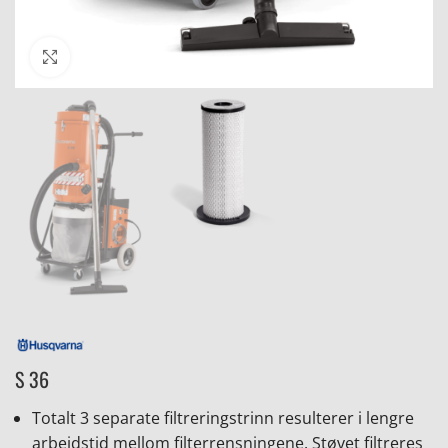
Click to enlarge
S 36
Totalt 3 separate filtreringstrinn resulterer i lengre
arbeidstid mellom filterrensningene. Støvet filtreres