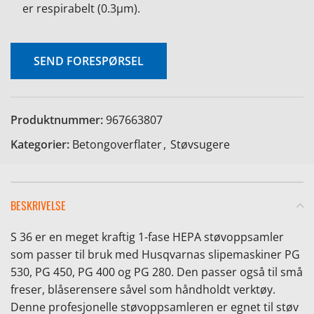
er respirabelt (0.3µm).
SEND FORESPØRSEL
Produktnummer:
967663807
Kategorier:
Betongoverflater
,
Støvsugere
BESKRIVELSE
S 36 er en meget kraftig 1-fase HEPA støvoppsamler
som passer til bruk med Husqvarnas slipemaskiner PG
530, PG 450, PG 400 og PG 280. Den passer også til små
freser, blåserensere såvel som håndholdt verktøy.
Denne profesjonelle støvoppsamleren er egnet til støv