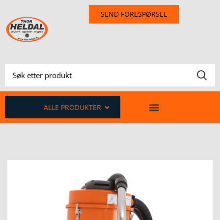
SEND FORESPØRSEL
ALLE PRODUKTER