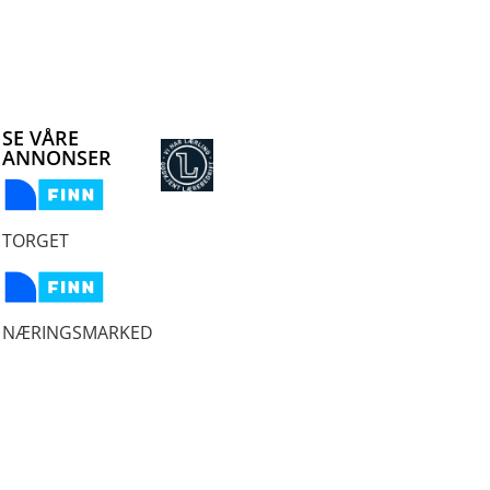
SE VÅRE
ANNONSER
TORGET
NÆRINGSMARKED