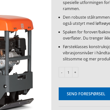
spesielle utformingen for
rammen.
Den robuste stålrammen 
også utstyrt med løfteøye
Spaken for forover/bakove
overflater. Du trenger ikk
Førsteklasses konstruksj
vibrasjonsnivåer i håndta
slitsomme og mer produkt
SEND FORESPØRSEL