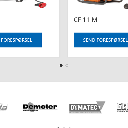
CF 11 M
 FORESPØRSEL
SEND FORESPØRSEL