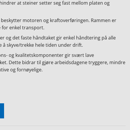
hindrer at steiner setter seg fast mellom platen og
beskytter motoren og kraftoverføringen. Rammen er
 for enkel transport.
r og det faste håndtaket gir enkel håndtering på alle
e å skyve/trekke hele tiden under drift.
ons- og kvalitetskomponenter gir svært lave
ket. Dette bidrar til gjøre arbeidsdagene tryggere, mindre
ive og fornøyelige.