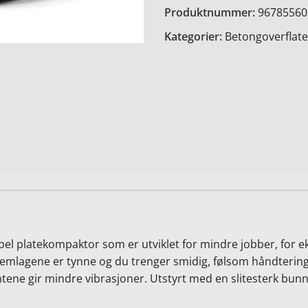
Produktnummer:
96785560
Kategorier:
Betongoverflate
rsibel platekompaktor som er utviklet for mindre jobber, for
ademlagene er tynne og du trenger smidig, følsom håndter
ene gir mindre vibrasjoner. Utstyrt med en slitesterk bunn