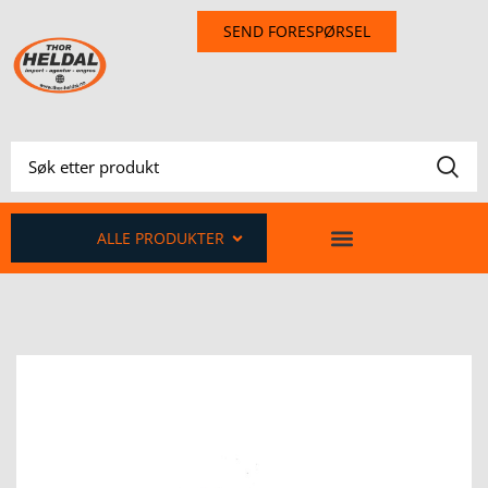
SEND FORESPØRSEL
ALLE PRODUKTER