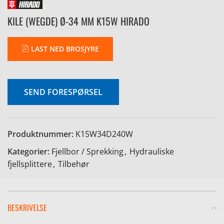
KILE (WEGDE) Ø-34 MM K15W HIRADO
LAST NED BROSJYRE
SEND FORESPØRSEL
Produktnummer:
K15W34D240W
Kategorier:
Fjellbor / Sprekking
,
Hydrauliske
fjellsplittere
,
Tilbehør
BESKRIVELSE