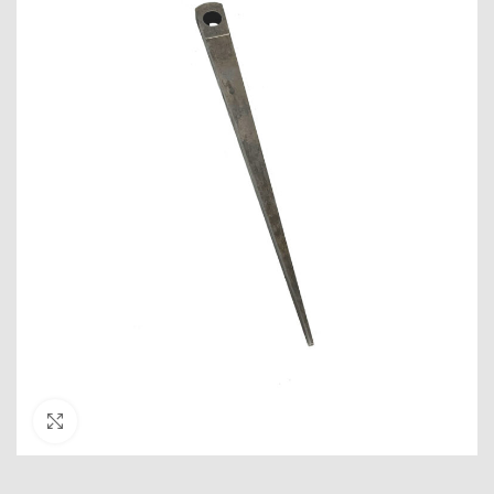
Click to enlarge