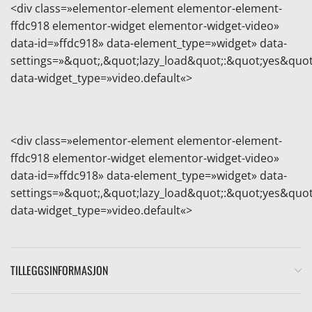
<div
class
=»
elementor-element elementor-element-
ffdc918 elementor-widget elementor-widget-video
»
data-id
=»
ffdc918
»
data-element_type
=»
widget
»
data-
settings
=»
&quot;,&quot;lazy_load&quot;:&quot;yes&quot
data-widget_type
=»
video.default
«>
e
<div
class
=»
elementor-element elementor-element-
ffdc918 elementor-widget elementor-widget-video
»
data-id
=»
ffdc918
»
data-element_type
=»
widget
»
data-
settings
=»
&quot;,&quot;lazy_load&quot;:&quot;yes&quot
data-widget_type
=»
video.default
«>
TILLEGGSINFORMASJON