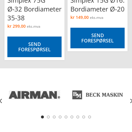
Simplex 75G
Simplex 15G Ø16.
Ø-32 Bordiameter
Bordiameter Ø-20
35-38
kr
149,00
eks.mva
kr
299,00
eks.mva
SEND
FORESPØRSEL
SEND
FORESPØRSEL