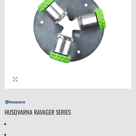
Click to enlarge
HUSQVARNA RAVAGER SERIES