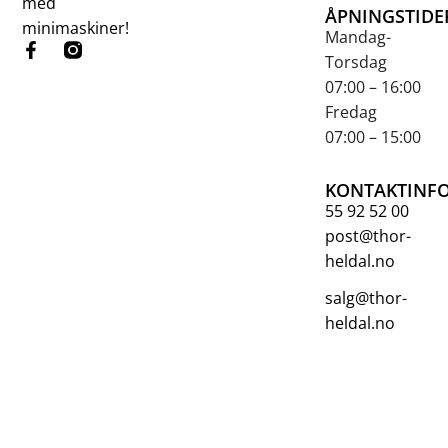
med
ÅPNINGSTIDE
minimaskiner!
Mandag-
Torsdag
07:00 – 16:00
Fredag
07:00 – 15:00
KONTAKTINF
55 92 52 00
post@thor-
heldal.no
salg@thor-
heldal.no