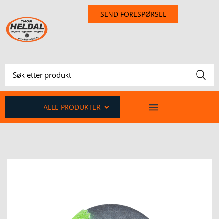
SEND FORESPØRSEL
ALLE PRODUKTER