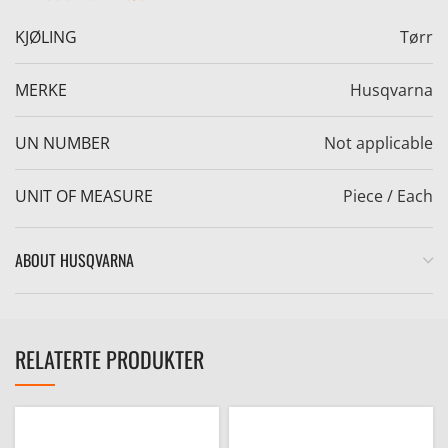
KJØLING
Tørr
MERKE
Husqvarna
UN NUMBER
Not applicable
e
UNIT OF MEASURE
Piece / Each
ABOUT HUSQVARNA
RELATERTE PRODUKTER