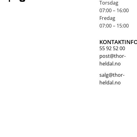
Torsdag
07:00 – 16:00
Fredag
07:00 – 15:00
KONTAKTINF
55 92 52 00
post@thor-
heldal.no
salg@thor-
heldal.no