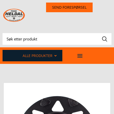
SEND FORESPØRSEL
ALLE PRODUKTER