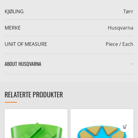
KJØLING
Tørr
MERKE
Husqvarna
UNIT OF MEASURE
Piece / Each
e
ABOUT HUSQVARNA
RELATERTE PRODUKTER