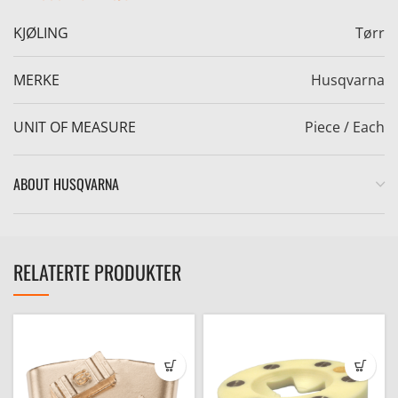
KJØLING
Tørr
MERKE
Husqvarna
UNIT OF MEASURE
Piece / Each
e
ABOUT HUSQVARNA
RELATERTE PRODUKTER