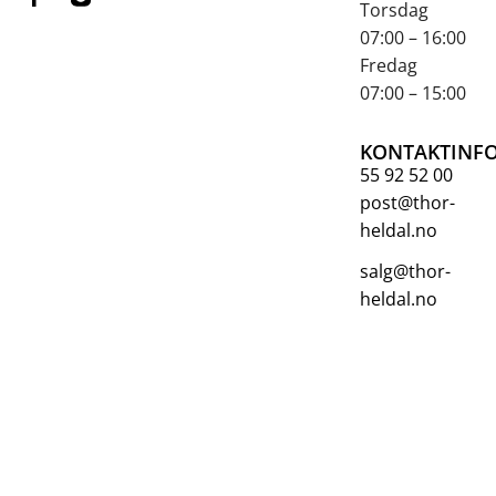
Torsdag
07:00 – 16:00
Fredag
07:00 – 15:00
KONTAKTINF
55 92 52 00
post@thor-
heldal.no
salg@thor-
heldal.no