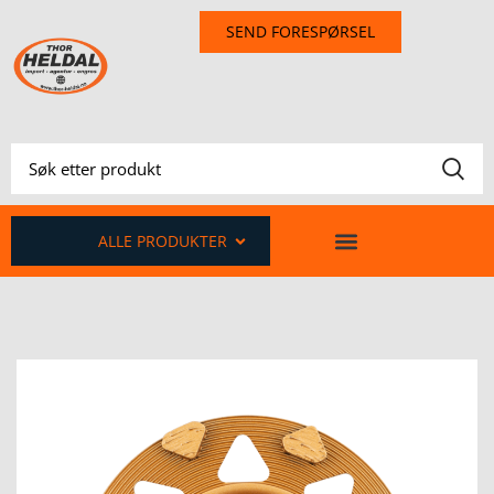
SEND FORESPØRSEL
ALLE PRODUKTER