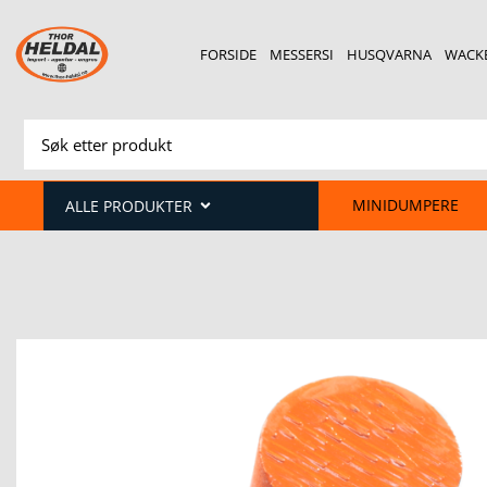
FORSIDE
MESSERSI
HUSQVARNA
WACK
MINIDUMPERE
ALLE PRODUKTER