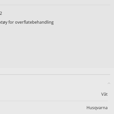
2
ktøy for overflatebehandling
Våt
Husqvarna