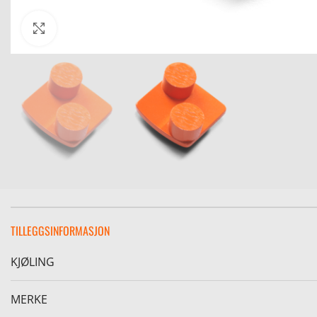
Click to enlarge
TILLEGGSINFORMASJON
KJØLING
MERKE