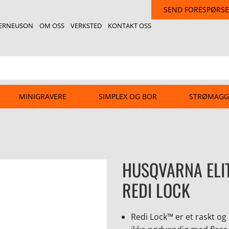
SEND FORESPØRSE
ERNEUSON
OM OSS
VERKSTED
KONTAKT OSS
MINIGRAVERE
SIMPLEX OG BOR
STRØMAGG
HUSQVARNA ELI
REDI LOCK
Redi Lock™ er et raskt og