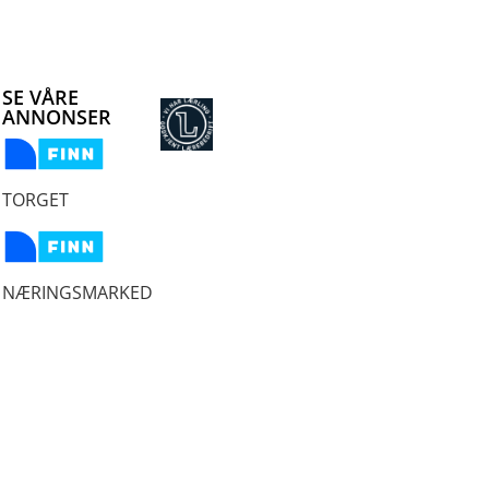
SE VÅRE
ANNONSER
TORGET
NÆRINGSMARKED