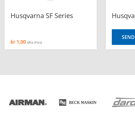
Husqvarna SF Series
Husqva
SEND
kr
1,00
eks.mva