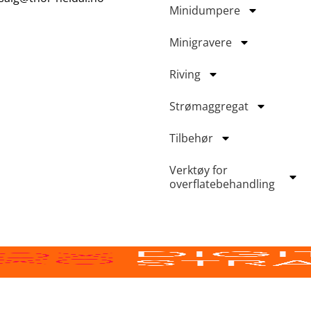
Minidumpere
Minigravere
Riving
Strømaggregat
Tilbehør
Verktøy for
overflatebehandling