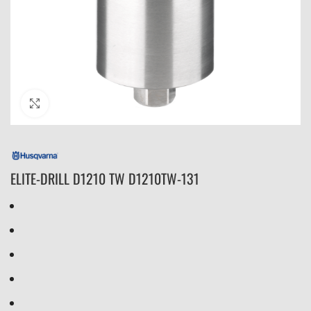
Click to enlarge
ELITE-DRILL D1210 TW D1210TW-131