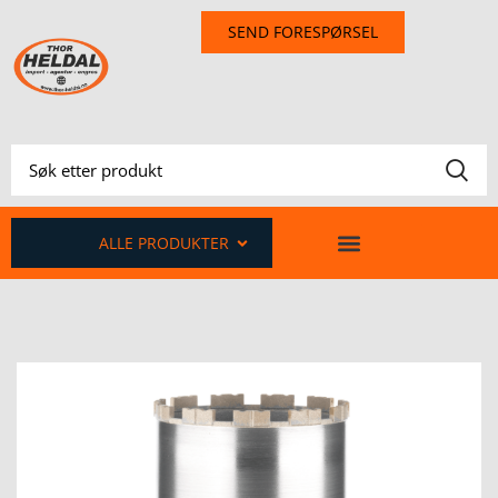
SEND FORESPØRSEL
ALLE PRODUKTER