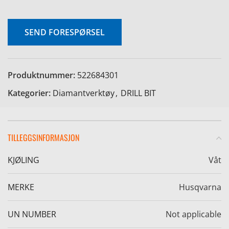
SEND FORESPØRSEL
e
Produktnummer:
522684301
Kategorier:
Diamantverktøy
,
DRILL BIT
TILLEGGSINFORMASJON
KJØLING
Våt
MERKE
Husqvarna
UN NUMBER
Not applicable