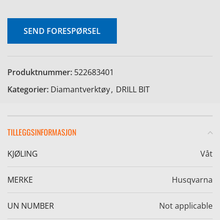
SEND FORESPØRSEL
e
Produktnummer:
522683401
Kategorier:
Diamantverktøy
,
DRILL BIT
TILLEGGSINFORMASJON
KJØLING
Våt
MERKE
Husqvarna
UN NUMBER
Not applicable