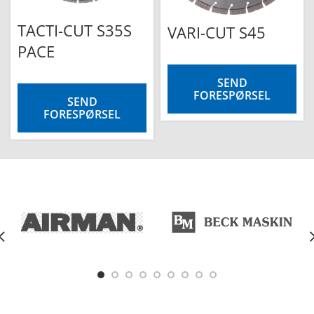
TACTI-CUT S35S
VARI-CUT S45
PACE
SEND
FORESPØRSEL
SEND
FORESPØRSEL