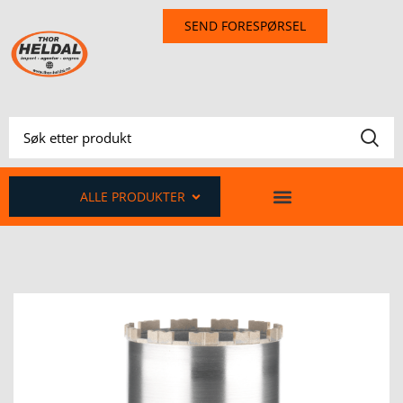
SEND FORESPØRSEL
ALLE PRODUKTER