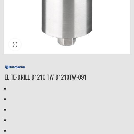
Click to enlarge
ELITE-DRILL D1210 TW D1210TW-091