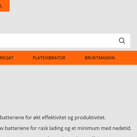
L
REGAT
PLATEVIBRATOR
BRUKTMASKIN
batteriene for økt effektivitet og produktivitet.
g av batteriene for rask lading og et minimum med nedetid.