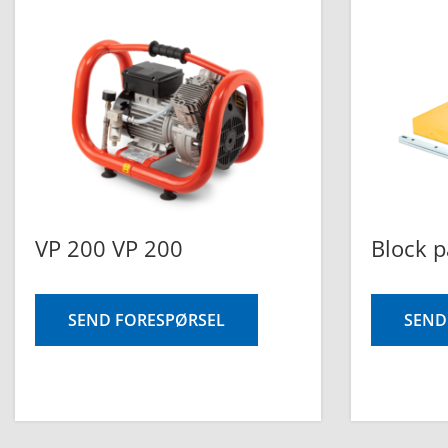
VP 200 VP 200
Block p
SEND FORESPØRSEL
SEND