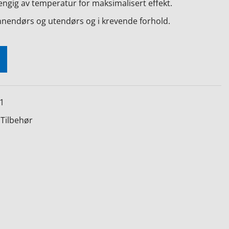
engig av temperatur for maksimalisert effekt.
nnendørs og utendørs og i krevende forhold.
1
Tilbehør