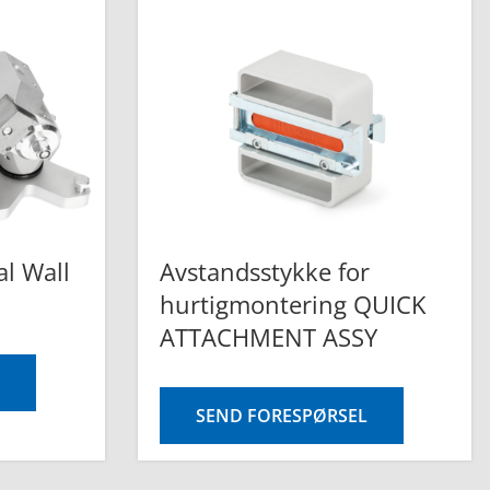
al Wall
Avstandsstykke for
hurtigmontering QUICK
ATTACHMENT ASSY
SEND FORESPØRSEL