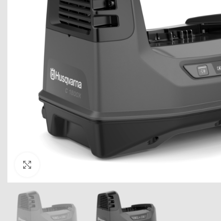
Click to enlarge