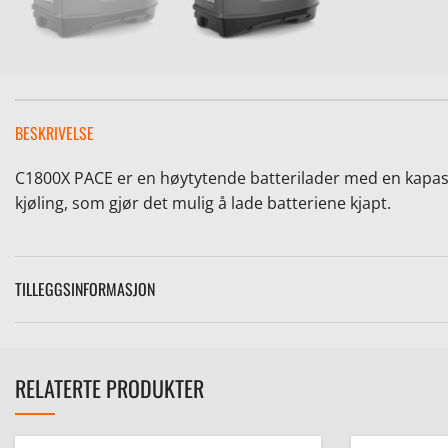
BESKRIVELSE
C1800X PACE er en høytytende batterilader med en kapasit
kjøling, som gjør det mulig å lade batteriene kjapt.
TILLEGGSINFORMASJON
RELATERTE PRODUKTER