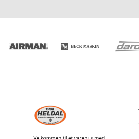
Velkommen til et varehus med