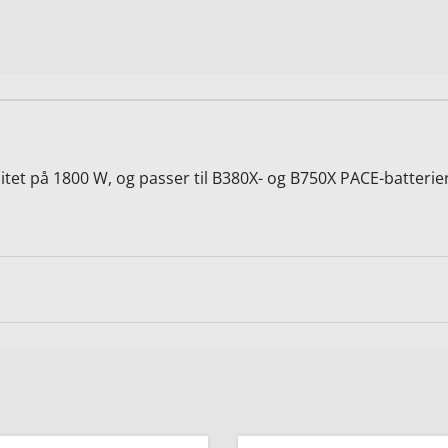
et på 1800 W, og passer til B380X- og B750X PACE-batterier