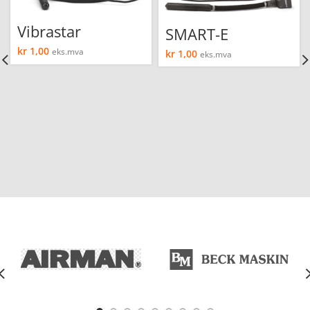
Vibrastar
SMART-E
kr
1,00
eks.mva
kr
1,00
eks.mva