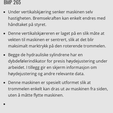
BMP 265
Under vertikalskjæring senker maskinen selv
hastigheten. Bremsekraften kan enkelt endres med
håndtaket på styret.
Denne vertikalskjæreren er laget på en slik måte at
vekten til maskinen er sentrert, slik at det blir
maksimalt marktrykk på den roterende trommelen.
Begge de hydrauliske sylindrene har en
dybdefølerindikator for presis høydejustering under
arbeidet. I tillegg gir en skjerm informasjon om
høydejustering og andre relevante data.
Denne maskinen er spesielt utformet slik at
trommelen enkelt kan dras ut av maskinen fra siden,
uten å måtte flytte maskinen.