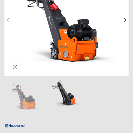
Click to enlarge