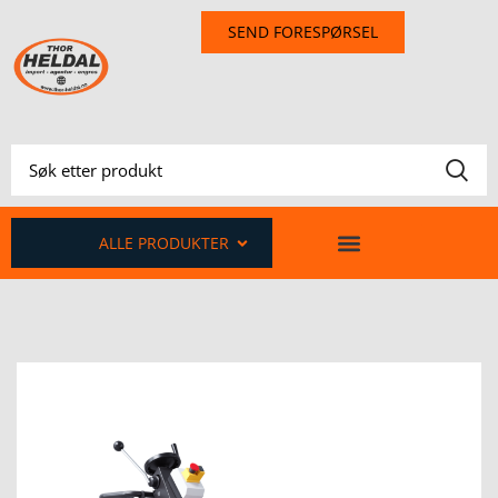
SEND FORESPØRSEL
ALLE PRODUKTER