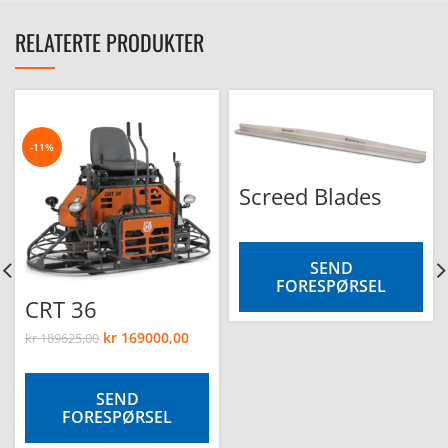
RELATERTE PRODUKTER
-11%
Screed Blades
SEND
FORESPØRSEL
CRT 36
kr
169000,00
kr
189625,00
SEND
FORESPØRSEL