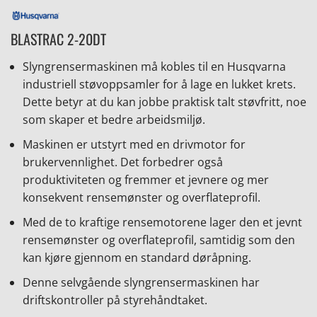
BLASTRAC 2-20DT
Slyngrensermaskinen må kobles til en Husqvarna
industriell støvoppsamler for å lage en lukket krets.
Dette betyr at du kan jobbe praktisk talt støvfritt, noe
som skaper et bedre arbeidsmiljø.
Maskinen er utstyrt med en drivmotor for
brukervennlighet. Det forbedrer også
produktiviteten og fremmer et jevnere og mer
konsekvent rensemønster og overflateprofil.
Med de to kraftige rensemotorene lager den et jevnt
rensemønster og overflateprofil, samtidig som den
kan kjøre gjennom en standard døråpning.
Denne selvgående slyngrensermaskinen har
driftskontroller på styrehåndtaket.