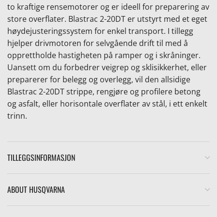
to kraftige rensemotorer og er ideell for preparering av
store overflater. Blastrac 2-20DT er utstyrt med et eget
høydejusteringssystem for enkel transport. I tillegg
hjelper drivmotoren for selvgående drift til med å
opprettholde hastigheten på ramper og i skråninger.
Uansett om du forbedrer veigrep og sklisikkerhet, eller
preparerer for belegg og overlegg, vil den allsidige
Blastrac 2-20DT strippe, rengjøre og profilere betong
og asfalt, eller horisontale overflater av stål, i ett enkelt
trinn.
TILLEGGSINFORMASJON
ABOUT HUSQVARNA