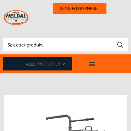
SEND FORESPØRSEL
ALLE PRODUKTER